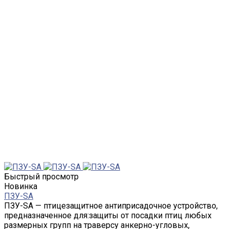
Быстрый просмотр
Новинка
ПЗУ-SА
ПЗУ-SА — птицезащитное антиприсадочное устройство,
предназначенное для:защиты от посадки птиц любых
размерных групп на траверсу анкерно-угловых,