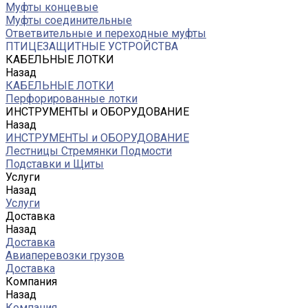
Муфты концевые
Муфты соединительные
Ответвительные и переходные муфты
ПТИЦЕЗАЩИТНЫЕ УСТРОЙСТВА
КАБЕЛЬНЫЕ ЛОТКИ
Назад
КАБЕЛЬНЫЕ ЛОТКИ
Перфорированные лотки
ИНСТРУМЕНТЫ и ОБОРУДОВАНИЕ
Назад
ИНСТРУМЕНТЫ и ОБОРУДОВАНИЕ
Лестницы Стремянки Подмости
Подставки и Щиты
Услуги
Назад
Услуги
Доставка
Назад
Доставка
Авиаперевозки грузов
Доставка
Компания
Назад
Компания