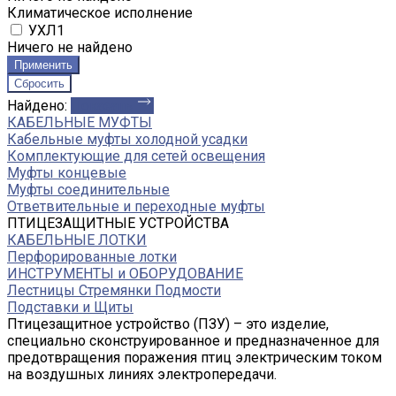
Климатическое исполнение
УХЛ1
Ничего не найдено
Найдено:
Показать
КАБЕЛЬНЫЕ МУФТЫ
Кабельные муфты холодной усадки
Комплектующие для сетей освещения
Муфты концевые
Муфты соединительные
Ответвительные и переходные муфты
ПТИЦЕЗАЩИТНЫЕ УСТРОЙСТВА
КАБЕЛЬНЫЕ ЛОТКИ
Перфорированные лотки
ИНСТРУМЕНТЫ и ОБОРУДОВАНИЕ
Лестницы Стремянки Подмости
Подставки и Щиты
Птицезащитное устройство (ПЗУ) – это изделие,
специально сконструированное и предназначенное для
предотвращения поражения птиц электрическим током
на воздушных линиях электропередачи.