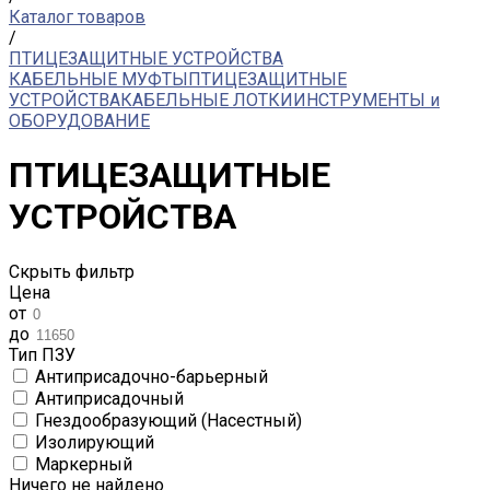
Каталог товаров
/
ПТИЦЕЗАЩИТНЫЕ УСТРОЙСТВА
КАБЕЛЬНЫЕ МУФТЫ
ПТИЦЕЗАЩИТНЫЕ
УСТРОЙСТВА
КАБЕЛЬНЫЕ ЛОТКИ
ИНСТРУМЕНТЫ и
ОБОРУДОВАНИЕ
ПТИЦЕЗАЩИТНЫЕ
УСТРОЙСТВА
Скрыть фильтр
Цена
от
до
Тип ПЗУ
Антиприсадочно-барьерный
Антиприсадочный
Гнездообразующий (Насестный)
Изолирующий
Маркерный
Ничего не найдено