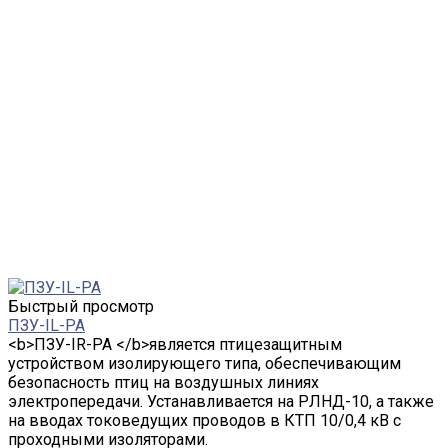
Быстрый просмотр
ПЗУ-IL-PA
<b>ПЗУ-IR-PA </b>является птицезащитным
устройством изолирующего типа, обеспечивающим
безопасность птиц на воздушных линиях
электропередачи. Устанавливается на РЛНД-10, а также
на вводах токоведущих проводов в КТП 10/0,4 кВ с
проходными изоляторами.