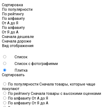
Сортировка
По популярности
По рейтингу
По алфавиту
От А до Я
По алфавиту
От Я до А
Сначала дешевле
Сначала дороже
Вид отображения
Список
Список с фотографиями
Плитка
Сортировать
По популярности
Сначала товары, которые чаще
покупают
По рейтингу
Сначала товары с высокими оценками
По алфавиту
От А до Я
По алфавиту
От Я до А