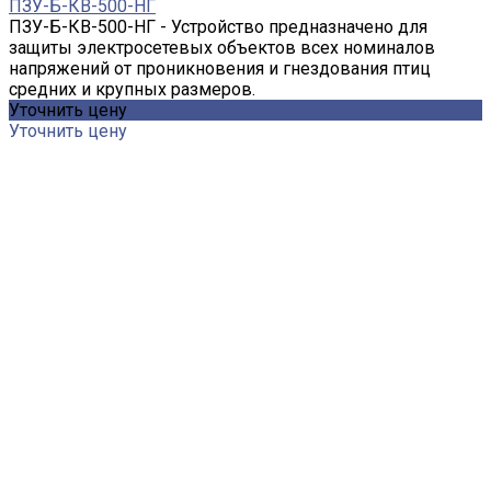
ПЗУ-Б-КВ-500-НГ
ПЗУ-Б-КВ-500-НГ - Устройство предназначено для
защиты электросетевых объектов всех номиналов
напряжений от проникновения и гнездования птиц
средних и крупных размеров.
Уточнить цену
Уточнить цену