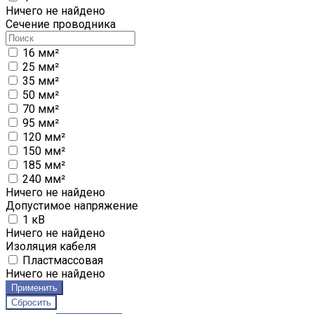
Ничего не найдено
Сечение проводника
16 мм²
25 мм²
35 мм²
50 мм²
70 мм²
95 мм²
120 мм²
150 мм²
185 мм²
240 мм²
Ничего не найдено
Допустимое напряжение
1 кВ
Ничего не найдено
Изоляция кабеля
Пластмассовая
Ничего не найдено