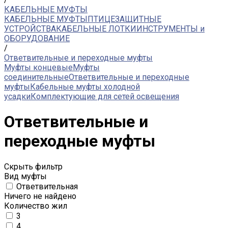
КАБЕЛЬНЫЕ МУФТЫ
КАБЕЛЬНЫЕ МУФТЫ
ПТИЦЕЗАЩИТНЫЕ
УСТРОЙСТВА
КАБЕЛЬНЫЕ ЛОТКИ
ИНСТРУМЕНТЫ и
ОБОРУДОВАНИЕ
/
Ответвительные и переходные муфты
Муфты концевые
Муфты
соединительные
Ответвительные и переходные
муфты
Кабельные муфты холодной
усадки
Комплектующие для сетей освещения
Ответвительные и
переходные муфты
Скрыть фильтр
Вид муфты
Ответвительная
Ничего не найдено
Количество жил
3
4