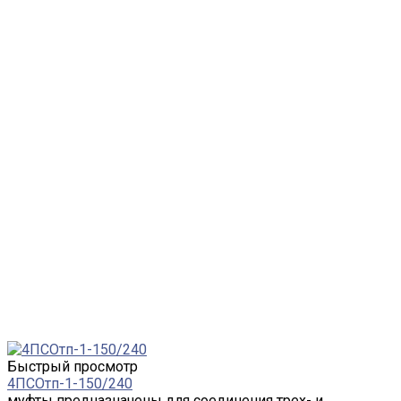
Быстрый просмотр
4ПСОтп-1-150/240
муфты предназначены для соединения трех- и