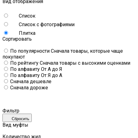
Вид отображения
Список
Список с фотографиями
Плитка
Сортировать
По популярности
Сначала товары, которые чаще
покупают
По рейтингу
Сначала товары с высокими оценками
По алфавиту
От А до Я
По алфавиту
От Я до А
Сначала дешевле
Сначала дороже
Фильтр
Сбросить
Вид муфты
Количество жил