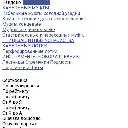
Найдено:
Показать
КАБЕЛЬНЫЕ МУФТЫ
Кабельные муфты холодной усадки
Комплектующие для сетей освещения
Муфты концевые
Муфты соединительные
Ответвительные и переходные муфты
ПТИЦЕЗАЩИТНЫЕ УСТРОЙСТВА
КАБЕЛЬНЫЕ ЛОТКИ
Перфорированные лотки
ИНСТРУМЕНТЫ и ОБОРУДОВАНИЕ
Лестницы Стремянки Подмости
Подставки и Щиты
Сортировка
По популярности
По рейтингу
По алфавиту
От А до Я
По алфавиту
От Я до А
Сначала дешевле
Сначала дороже