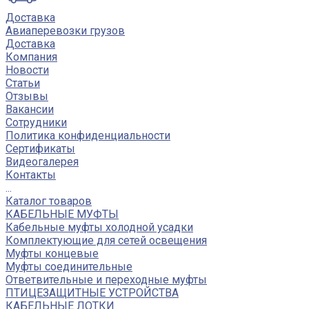
Доставка
Авиаперевозки грузов
Доставка
Компания
Новости
Статьи
Отзывы
Вакансии
Сотрудники
Политика конфиденциальности
Сертификаты
Видеогалерея
Контакты
...
Каталог товаров
КАБЕЛЬНЫЕ МУФТЫ
Кабельные муфты холодной усадки
Комплектующие для сетей освещения
Муфты концевые
Муфты соединительные
Ответвительные и переходные муфты
ПТИЦЕЗАЩИТНЫЕ УСТРОЙСТВА
КАБЕЛЬНЫЕ ЛОТКИ