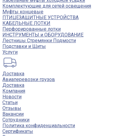
Кабельные муфты холодной усадки
Комплектующие для сетей освещения
Муфты концевые
ПТИЦЕЗАЩИТНЫЕ УСТРОЙСТВА
КАБЕЛЬНЫЕ ЛОТКИ
Перфорированные лотки
ИНСТРУМЕНТЫ и ОБОРУДОВАНИЕ
Лестницы Стремянки Подмости
Подставки и Щиты
Услуги
Доставка
Авиаперевозки грузов
Доставка
Компания
Новости
Статьи
Отзывы
Вакансии
Сотрудники
Политика конфиденциальности
Сертификаты