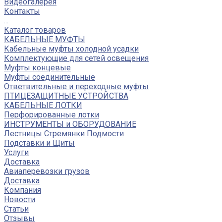
Видеогалерея
Контакты
...
Каталог товаров
КАБЕЛЬНЫЕ МУФТЫ
Кабельные муфты холодной усадки
Комплектующие для сетей освещения
Муфты концевые
Муфты соединительные
Ответвительные и переходные муфты
ПТИЦЕЗАЩИТНЫЕ УСТРОЙСТВА
КАБЕЛЬНЫЕ ЛОТКИ
Перфорированные лотки
ИНСТРУМЕНТЫ и ОБОРУДОВАНИЕ
Лестницы Стремянки Подмости
Подставки и Щиты
Услуги
Доставка
Авиаперевозки грузов
Доставка
Компания
Новости
Статьи
Отзывы