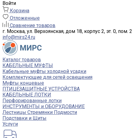
Войти
Корзина
Отложенные
Сравнение товаров
г. Москва, ул. Верхоянская, дом 18, корпус 2, эт. 0, пом. 2
info@mirs24.ru
Каталог товаров
КАБЕЛЬНЫЕ МУФТЫ
Кабельные муфты холодной усадки
Комплектующие для сетей освещения
Муфты концевые
ПТИЦЕЗАЩИТНЫЕ УСТРОЙСТВА
КАБЕЛЬНЫЕ ЛОТКИ
Перфорированные лотки
ИНСТРУМЕНТЫ и ОБОРУДОВАНИЕ
Лестницы Стремянки Подмости
Подставки и Щиты
Услуги