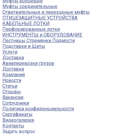
Муфты концевые
Муфты соединительные
Ответвительные и переходные муфты
ПТИЦЕЗАЩИТНЫЕ УСТРОЙСТВА
КАБЕЛЬНЫЕ ЛОТКИ
Перфорированные лотки
ИНСТРУМЕНТЫ и ОБОРУДОВАНИЕ
Лестницы Стремянки Подмости
Подставки и Щиты
Услуги
Доставка
Авиаперевозки грузов
Доставка
Компания
Новости
Статьи
Отзывы
Вакансии
Сотрудники
Политика конфиденциальности
Сертификаты
Видеогалерея
Контакты
Задать вопрос