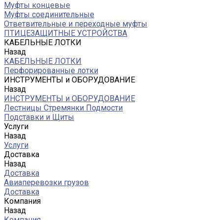
Муфты концевые
Муфты соединительные
Ответвительные и переходные муфты
ПТИЦЕЗАЩИТНЫЕ УСТРОЙСТВА
КАБЕЛЬНЫЕ ЛОТКИ
Назад
КАБЕЛЬНЫЕ ЛОТКИ
Перфорированные лотки
ИНСТРУМЕНТЫ и ОБОРУДОВАНИЕ
Назад
ИНСТРУМЕНТЫ и ОБОРУДОВАНИЕ
Лестницы Стремянки Подмости
Подставки и Щиты
Услуги
Назад
Услуги
Доставка
Назад
Доставка
Авиаперевозки грузов
Доставка
Компания
Назад
Компания