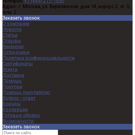
Телефон:
+7 (495) 211-1550
Адрес:
г. Москва, ул. Верхоянская, дом 18, корпус 2, эт. 0,
пом. 2
Заказать звонок
О компании
Новости
Статьи
Отзывы
Вакансии
Сотрудники
Политика конфиденциальности
Сертификаты
Услуги
Доставка
Помощь
Покупки
Помощь покупателю
Вопрос - ответ
Бренды
Коллекции
Готовые образы
Возможности
Заказать звонок