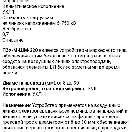
Маркерный
Климатическое исполнение
УХЛ1
Стойкость к нагрузкам
на линиях напряжением 6-750 кВ
Вес брутто кг.
0,7
Описание
ПЗУ-М-ШМ-220
является устройством маркерного типа,
обеспечивающим безопасность птиц и транспортных
средств на воздушных линиях электропередачи,
обозначая элементы ВЛ более заметными во время
полёта.
Диаметр провода
(мм): от 8 до 30
Ветровой район, гололедный район
: I-VII
Исполнение
: УХЛ-1
Назначение
: Устройство применяется на воздушных
линиях электропередачи всех номиналов напряжений и
линиях связи, устанавливается на фазные провода и
грозовой трос с диаметром от 8 до 30 мм, обеспечивают
снижение вероятности столкновения птиц с проводами.