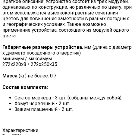
Краткое описание: Устройство состоит из трёх модулей,
одинаковых по конструкции, но различных по цвету, при
этом используются высококонтрастные сочетания
цветов для повышения заметности в разных погодных
и географических условиях. Также возможно
применение устройства, состоящего из модулей одного
цвета.
Габаритные размеры устройства
, мм (длина х диаметр
х диаметр посадочного отверстия):
минимум / максимум
272х220х8 / 272х250х35
Масса
(кг) не более: 0,7
Состав комплекта:
Сектор маркера - 3 шт. (собраны между собой).
Хомут червячный - 2 шт.
Зажим плашечный - 2 шт.
Характеристики