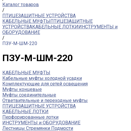
Каталог товаров
/
ПТИЦЕЗАЩИТНЫЕ УСТРОЙСТВА
КАБЕЛЬНЫЕ МУФТЫ
ПТИЦЕЗАЩИТНЫЕ
УСТРОЙСТВА
КАБЕЛЬНЫЕ ЛОТКИ
ИНСТРУМЕНТЫ и
ОБОРУДОВАНИЕ
/
ПЗУ-М-ШМ-220
ПЗУ-М-ШМ-220
КАБЕЛЬНЫЕ МУФТЫ
Кабельные муфты холодной усадки
Комплектующие для сетей освещения
Муфты концевые
Муфты соединительные
Ответвительные и переходные муфты
ПТИЦЕЗАЩИТНЫЕ УСТРОЙСТВА
КАБЕЛЬНЫЕ ЛОТКИ
Перфорированные лотки
ИНСТРУМЕНТЫ и ОБОРУДОВАНИЕ
Лестницы Стремянки Подмости