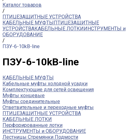
Каталог товаров
/
ПТИЦЕЗАЩИТНЫЕ УСТРОЙСТВА
КАБЕЛЬНЫЕ МУФТЫ
ПТИЦЕЗАЩИТНЫЕ
УСТРОЙСТВА
КАБЕЛЬНЫЕ ЛОТКИ
ИНСТРУМЕНТЫ и
ОБОРУДОВАНИЕ
/
ПЗУ-6-10kB-line
ПЗУ-6-10kB-line
КАБЕЛЬНЫЕ МУФТЫ
Кабельные муфты холодной усадки
Комплектующие для сетей освещения
Муфты концевые
Муфты соединительные
Ответвительные и переходные муфты
ПТИЦЕЗАЩИТНЫЕ УСТРОЙСТВА
КАБЕЛЬНЫЕ ЛОТКИ
Перфорированные лотки
ИНСТРУМЕНТЫ и ОБОРУДОВАНИЕ
Лестницы Стремянки Подмости