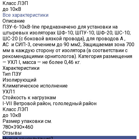
Класс ЛЭП
до 10кВ
Все характеристики
Описание
ПЗУ-6-10кВ-line предназначено для установки на
штыревых изоляторах ШФ-10; ШПУ-10; ШФ-20; ШС-10;
ШС-20 (с боковой вязкой провода), для проводов А ,
АС и СИП-3, сечением до 90 мм2, Защищаемая зона 700
мм в каждую сторону от изолятора (в соответствии с
рекомендациями орнитологов). Категория размещения
— УХЛ I, масса — не более 0,46 кг.
Характеристики
Тип ПЗУ
Изолирующий
Климатическое исполнение
УХЛ1
Стойкость к нагрузкам
I-VII Ветровой район, гололедный район
Класс ЛЭП
до 10кВ
Размер упаковки см.
780×390×460
Отзывы
Нужна консультация?