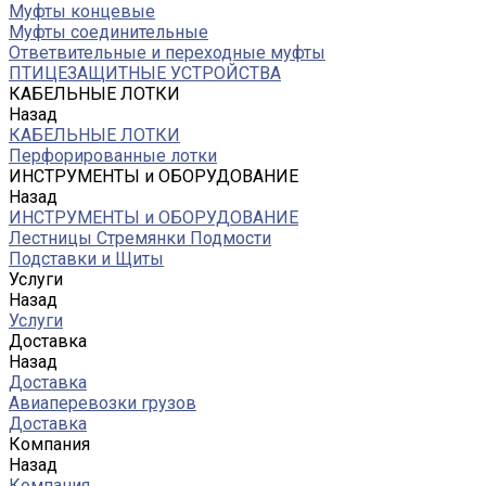
Муфты концевые
Муфты соединительные
Ответвительные и переходные муфты
ПТИЦЕЗАЩИТНЫЕ УСТРОЙСТВА
КАБЕЛЬНЫЕ ЛОТКИ
Назад
КАБЕЛЬНЫЕ ЛОТКИ
Перфорированные лотки
ИНСТРУМЕНТЫ и ОБОРУДОВАНИЕ
Назад
ИНСТРУМЕНТЫ и ОБОРУДОВАНИЕ
Лестницы Стремянки Подмости
Подставки и Щиты
Услуги
Назад
Услуги
Доставка
Назад
Доставка
Авиаперевозки грузов
Доставка
Компания
Назад
Компания