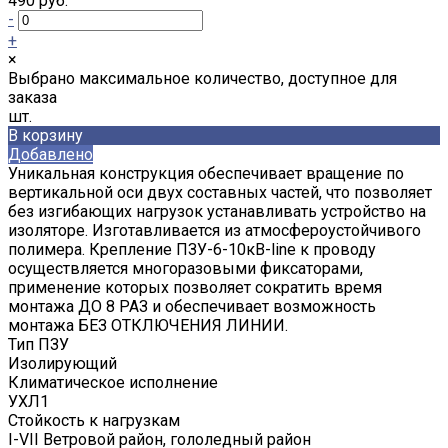
490 руб.
-
+
×
Выбрано максимальное количество, доступное для
заказа
шт.
В корзину
Добавлено
Уникальная конструкция обеспечивает вращение по
вертикальной оси двух составных частей, что позволяет
без изгибающих нагрузок устанавливать устройство на
изоляторе. Изготавливается из атмосфероустойчивого
полимера. Крепление ПЗУ-6-10кВ-line к проводу
осуществляется многоразовыми фиксаторами,
применение которых позволяет сократить время
монтажа ДО 8 РАЗ и обеспечивает возможность
монтажа БЕЗ ОТКЛЮЧЕНИЯ ЛИНИИ.
Тип ПЗУ
Изолирующий
Климатическое исполнение
УХЛ1
Стойкость к нагрузкам
I-VII Ветровой район, гололедный район