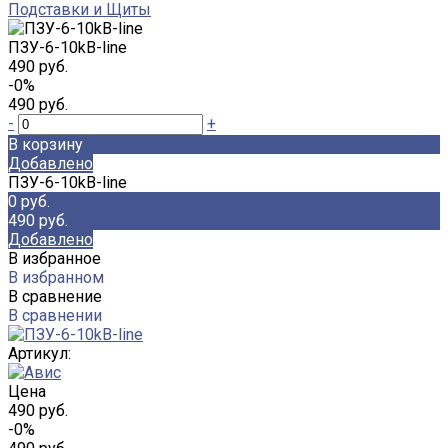
Подставки и Щиты
ПЗУ-6-10kB-line
490 руб.
-0%
490 руб.
-
+
В корзину
Добавлено
ПЗУ-6-10kB-line
0 руб.
490 руб.
Добавлено
В избранное
В избранном
В сравнение
В сравнении
Артикул:
Цена
490 руб.
-0%