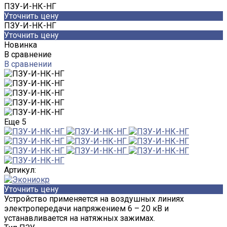
ПЗУ-И-НК-НГ
Уточнить цену
ПЗУ-И-НК-НГ
Уточнить цену
Новинка
В сравнение
В сравнении
Еще
5
Артикул:
Уточнить цену
Устройство применяется на воздушных линиях
электропередачи напряжением 6 – 20 кВ и
устанавливается на натяжных зажимах.