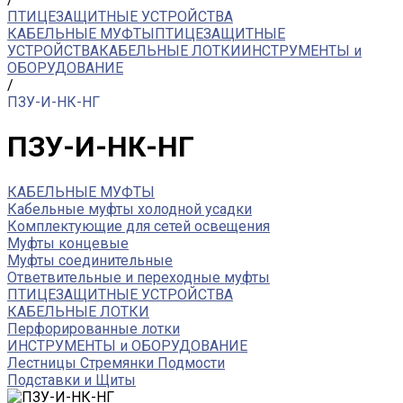
ПТИЦЕЗАЩИТНЫЕ УСТРОЙСТВА
КАБЕЛЬНЫЕ МУФТЫ
ПТИЦЕЗАЩИТНЫЕ
УСТРОЙСТВА
КАБЕЛЬНЫЕ ЛОТКИ
ИНСТРУМЕНТЫ и
ОБОРУДОВАНИЕ
/
ПЗУ-И-НК-НГ
ПЗУ-И-НК-НГ
КАБЕЛЬНЫЕ МУФТЫ
Кабельные муфты холодной усадки
Комплектующие для сетей освещения
Муфты концевые
Муфты соединительные
Ответвительные и переходные муфты
ПТИЦЕЗАЩИТНЫЕ УСТРОЙСТВА
КАБЕЛЬНЫЕ ЛОТКИ
Перфорированные лотки
ИНСТРУМЕНТЫ и ОБОРУДОВАНИЕ
Лестницы Стремянки Подмости
Подставки и Щиты