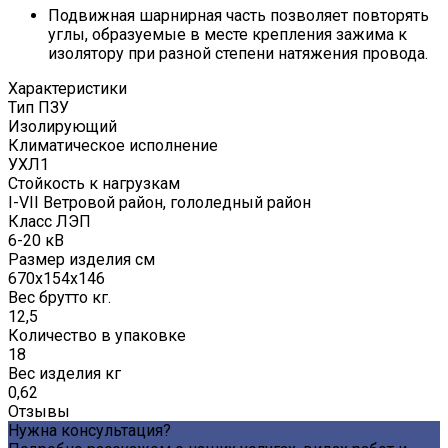
Подвижная шарнирная часть позволяет повторять
углы, образуемые в месте крепления зажима к
изолятору при разной степени натяжения провода.
Характеристики
Тип ПЗУ
Изолирующий
Климатическое исполнение
УХЛ1
Стойкость к нагрузкам
I-VII Ветровой район, гололедный район
Класс ЛЭП
6-20 кВ
Размер изделия см
670x154x146
Вес брутто кг.
12,5
Количество в упаковке
18
Вес изделия кг
0,62
Отзывы
Нужна консультация?