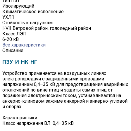
Тип ПЗУ
Изолирующий
Климатическое исполнение
УХЛ1
Стойкость к нагрузкам
I-VII Ветровой район, гололедный район
Класс ЛЭП
6-20 кВ
Все характеристики
Описание
ПЗУ-И-НК-НГ
Устройство применяется на воздушных линиях
электропередачи с защищёнными проводами
напряжением 0,4–35 кВ для предотвращения аварийных
отключений по вине птиц и защиты самих птиц от
поражения электрическим током, устанавливается на
анкерно-клиновом зажиме анкерной и анкерно-угловой
и опорах.
Характеристики
Класс напряжения ВЛ: 0,4–35 кВ