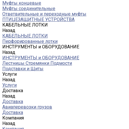
Муфты концевые
Муфты соединительные
Ответвительные и переходные муфты
ПТИЦЕЗАЩИТНЫЕ УСТРОЙСТВА
КАБЕЛЬНЫЕ ЛОТКИ
Назад
КАБЕЛЬНЫЕ ЛОТКИ
Перфорированные лотки
ИНСТРУМЕНТЫ и ОБОРУДОВАНИЕ
Назад
ИНСТРУМЕНТЫ и ОБОРУДОВАНИЕ
Лестницы Стремянки Подмости
Подставки и Щиты
Услуги
Назад
Услуги
Доставка
Назад
Доставка
Авиаперевозки грузов
Доставка
Компания
Назад
Компания