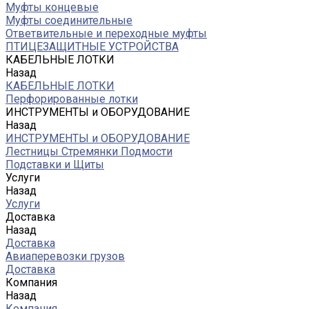
Муфты концевые
Муфты соединительные
Ответвительные и переходные муфты
ПТИЦЕЗАЩИТНЫЕ УСТРОЙСТВА
КАБЕЛЬНЫЕ ЛОТКИ
Назад
КАБЕЛЬНЫЕ ЛОТКИ
Перфорированные лотки
ИНСТРУМЕНТЫ и ОБОРУДОВАНИЕ
Назад
ИНСТРУМЕНТЫ и ОБОРУДОВАНИЕ
Лестницы Стремянки Подмости
Подставки и Щиты
Услуги
Назад
Услуги
Доставка
Назад
Доставка
Авиаперевозки грузов
Доставка
Компания
Назад
Компания