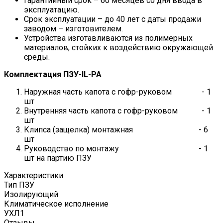
Гарантийный срок – 60 месяцев со дня ввода в
эксплуатацию.
Срок эксплуатации – до 40 лет с даты продажи
заводом – изготовителем.
Устройства изготавливаются из полимерных
материалов, стойких к воздействию окружающей
среды.
Комплектация ПЗУ-IL-PA
Наружная часть капота с гофр-руковом - 1
шт
Внутренняя часть капота с гофр-руковом - 1
шт
Клипса (защелка) монтажная - 6
шт
Руководство по монтажу - 1
шт на партию ПЗУ
Характеристики
Тип ПЗУ
Изолирующий
Климатическое исполнение
УХЛ1
Отзывы