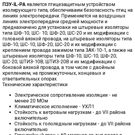
ПЗУ-IL-PA
является птицезащитным устройством
изолирующего типа, обеспечиваим безопасность птиц на
линиях электропередачи. Применяется на воздушных
линиях электропередачи средней мощности и
предназначено для установки на штыревые изоляторы
типа ШФ-10; ШС- 10; ШФ-20; ШС-20 и их модификации с
головной вязкой провода, на штыревые изоляторы типа
ШФ-10; ШС-10; ШФ-20; ШС-20 и их модификации с
креплением провода зажимом типа ЗАК-10-1, а также на
штыревые изоляторы типа ШФ-10; ШС-10; ШФ-20;
ШС-20; ШТИЗ-10В; ШТИЗ-20В и их модификации с
боковой вязкой провода, в том числе с двойным
креплением, на промежуточных, концевых и
ответвительных опорах.
Технические характеристики
Электрическое сопротивление изоляции - не
менее 20 МОм
Климатическое исполнение - УХЛ1
Стойкость к ветровым нагрузкам - до VII района
включительно
Стойкость к гололедным нагрузкам - до VII района
включительно