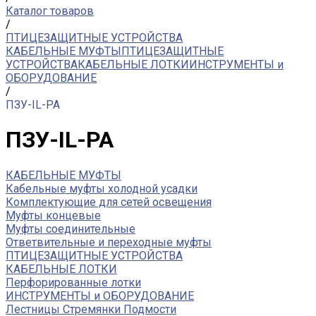
Каталог товаров
/
ПТИЦЕЗАЩИТНЫЕ УСТРОЙСТВА
КАБЕЛЬНЫЕ МУФТЫ
ПТИЦЕЗАЩИТНЫЕ
УСТРОЙСТВА
КАБЕЛЬНЫЕ ЛОТКИ
ИНСТРУМЕНТЫ и
ОБОРУДОВАНИЕ
/
ПЗУ-IL-PA
ПЗУ-IL-PA
КАБЕЛЬНЫЕ МУФТЫ
Кабельные муфты холодной усадки
Комплектующие для сетей освещения
Муфты концевые
Муфты соединительные
Ответвительные и переходные муфты
ПТИЦЕЗАЩИТНЫЕ УСТРОЙСТВА
КАБЕЛЬНЫЕ ЛОТКИ
Перфорированные лотки
ИНСТРУМЕНТЫ и ОБОРУДОВАНИЕ
Лестницы Стремянки Подмости