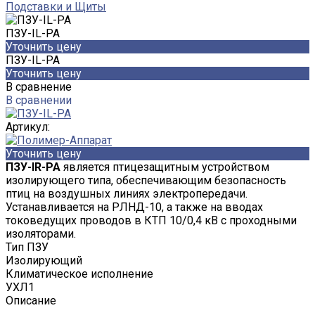
Подставки и Щиты
ПЗУ-IL-PA
Уточнить цену
ПЗУ-IL-PA
Уточнить цену
В сравнение
В сравнении
Артикул:
Уточнить цену
ПЗУ-IR-PA
является птицезащитным устройством
изолирующего типа, обеспечивающим безопасность
птиц на воздушных линиях электропередачи.
Устанавливается на РЛНД-10, а также на вводах
токоведущих проводов в КТП 10/0,4 кВ с проходными
изоляторами.
Тип ПЗУ
Изолирующий
Климатическое исполнение
УХЛ1
Описание