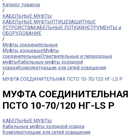
Каталог товаров
/
КАБЕЛЬНЫЕ МУФТЫ
КАБЕЛЬНЫЕ МУФТЫ
ПТИЦЕЗАЩИТНЫЕ
УСТРОЙСТВА
КАБЕЛЬНЫЕ ЛОТКИ
ИНСТРУМЕНТЫ и
ОБОРУДОВАНИЕ
/
Муфты соединительные
Муфты концевые
Муфты
соединительные
Ответвительные и переходные
муфты
Кабельные муфты холодной
усадки
Комплектующие для сетей освещения
/
МУФТА СОЕДИНИТЕЛЬНАЯ ПСТО 10-70/120 НГ-LS Р
МУФТА СОЕДИНИТЕЛЬНАЯ
ПСТО 10-70/120 НГ-LS Р
КАБЕЛЬНЫЕ МУФТЫ
Кабельные муфты холодной усадки
Комплектующие для сетей освещения