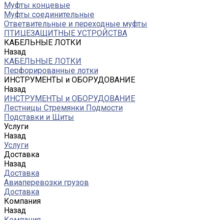
Муфты концевые
Муфты соединительные
Ответвительные и переходные муфты
ПТИЦЕЗАЩИТНЫЕ УСТРОЙСТВА
КАБЕЛЬНЫЕ ЛОТКИ
Назад
КАБЕЛЬНЫЕ ЛОТКИ
Перфорированные лотки
ИНСТРУМЕНТЫ и ОБОРУДОВАНИЕ
Назад
ИНСТРУМЕНТЫ и ОБОРУДОВАНИЕ
Лестницы Стремянки Подмости
Подставки и Щиты
Услуги
Назад
Услуги
Доставка
Назад
Доставка
Авиаперевозки грузов
Доставка
Компания
Назад
Компания