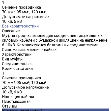
1
Сечение проводника
70 мм², 95 мм², 120 мм²
Допустимое напряжение
10 кВ, 6 кВ
Все характеристики
Описание
Муфты предназначены для соединения трехжильных
силовых кабелей с бумажной изоляцией на напряжение
6-10кВ. Комплектуются болтовыми соединителями.
Система заземления - пайка>
Характеристики
Вид муфты
Соединительная
Количество жил
1
Сечение проводника
70 мм², 95 мм², 120 мм²
Допустимое напряжение
10 кВ, 6 кВ
Изоляция кабеля
Пластмассовая
Отзывы
Нужна консультация?