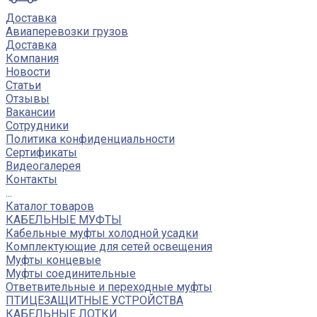
Доставка
Авиаперевозки грузов
Доставка
Компания
Новости
Статьи
Отзывы
Вакансии
Сотрудники
Политика конфиденциальности
Сертификаты
Видеогалерея
Контакты
...
Каталог товаров
КАБЕЛЬНЫЕ МУФТЫ
Кабельные муфты холодной усадки
Комплектующие для сетей освещения
Муфты концевые
Муфты соединительные
Ответвительные и переходные муфты
ПТИЦЕЗАЩИТНЫЕ УСТРОЙСТВА
КАБЕЛЬНЫЕ ЛОТКИ