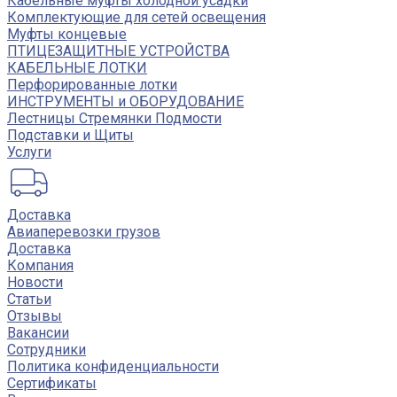
Кабельные муфты холодной усадки
Комплектующие для сетей освещения
Муфты концевые
ПТИЦЕЗАЩИТНЫЕ УСТРОЙСТВА
КАБЕЛЬНЫЕ ЛОТКИ
Перфорированные лотки
ИНСТРУМЕНТЫ и ОБОРУДОВАНИЕ
Лестницы Стремянки Подмости
Подставки и Щиты
Услуги
Доставка
Авиаперевозки грузов
Доставка
Компания
Новости
Статьи
Отзывы
Вакансии
Сотрудники
Политика конфиденциальности
Сертификаты