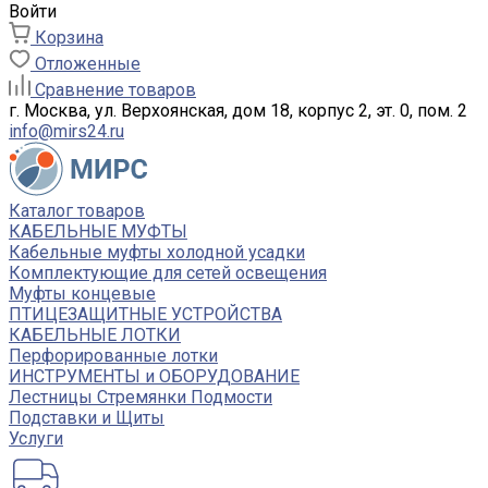
Войти
Корзина
Отложенные
Сравнение товаров
г. Москва, ул. Верхоянская, дом 18, корпус 2, эт. 0, пом. 2
info@mirs24.ru
Каталог товаров
КАБЕЛЬНЫЕ МУФТЫ
Кабельные муфты холодной усадки
Комплектующие для сетей освещения
Муфты концевые
ПТИЦЕЗАЩИТНЫЕ УСТРОЙСТВА
КАБЕЛЬНЫЕ ЛОТКИ
Перфорированные лотки
ИНСТРУМЕНТЫ и ОБОРУДОВАНИЕ
Лестницы Стремянки Подмости
Подставки и Щиты
Услуги