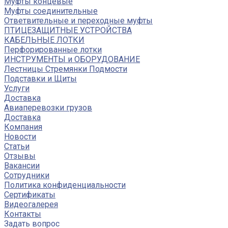
Муфты концевые
Муфты соединительные
Ответвительные и переходные муфты
ПТИЦЕЗАЩИТНЫЕ УСТРОЙСТВА
КАБЕЛЬНЫЕ ЛОТКИ
Перфорированные лотки
ИНСТРУМЕНТЫ и ОБОРУДОВАНИЕ
Лестницы Стремянки Подмости
Подставки и Щиты
Услуги
Доставка
Авиаперевозки грузов
Доставка
Компания
Новости
Статьи
Отзывы
Вакансии
Сотрудники
Политика конфиденциальности
Сертификаты
Видеогалерея
Контакты
Задать вопрос