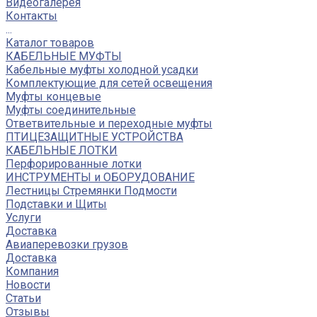
Видеогалерея
Контакты
...
Каталог товаров
КАБЕЛЬНЫЕ МУФТЫ
Кабельные муфты холодной усадки
Комплектующие для сетей освещения
Муфты концевые
Муфты соединительные
Ответвительные и переходные муфты
ПТИЦЕЗАЩИТНЫЕ УСТРОЙСТВА
КАБЕЛЬНЫЕ ЛОТКИ
Перфорированные лотки
ИНСТРУМЕНТЫ и ОБОРУДОВАНИЕ
Лестницы Стремянки Подмости
Подставки и Щиты
Услуги
Доставка
Авиаперевозки грузов
Доставка
Компания
Новости
Статьи
Отзывы