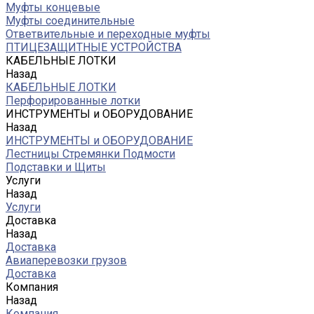
Муфты концевые
Муфты соединительные
Ответвительные и переходные муфты
ПТИЦЕЗАЩИТНЫЕ УСТРОЙСТВА
КАБЕЛЬНЫЕ ЛОТКИ
Назад
КАБЕЛЬНЫЕ ЛОТКИ
Перфорированные лотки
ИНСТРУМЕНТЫ и ОБОРУДОВАНИЕ
Назад
ИНСТРУМЕНТЫ и ОБОРУДОВАНИЕ
Лестницы Стремянки Подмости
Подставки и Щиты
Услуги
Назад
Услуги
Доставка
Назад
Доставка
Авиаперевозки грузов
Доставка
Компания
Назад
Компания