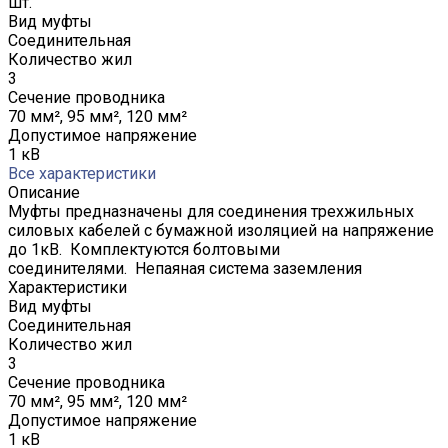
шт.
Вид муфты
Соединительная
Количество жил
3
Сечение проводника
70 мм², 95 мм², 120 мм²
Допустимое напряжение
1 кВ
Все характеристики
Описание
Муфты предназначены для соединения трехжильных
силовых кабелей с бумажной изоляцией на напряжение
до 1кВ. Комплектуются болтовыми
соединителями. Непаяная система заземления
Характеристики
Вид муфты
Соединительная
Количество жил
3
Сечение проводника
70 мм², 95 мм², 120 мм²
Допустимое напряжение
1 кВ