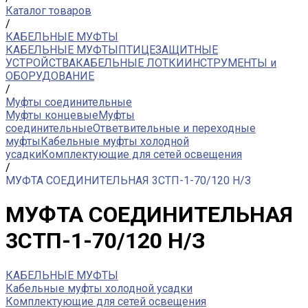
Каталог товаров
/
КАБЕЛЬНЫЕ МУФТЫ
КАБЕЛЬНЫЕ МУФТЫ
ПТИЦЕЗАЩИТНЫЕ
УСТРОЙСТВА
КАБЕЛЬНЫЕ ЛОТКИ
ИНСТРУМЕНТЫ и
ОБОРУДОВАНИЕ
/
Муфты соединительные
Муфты концевые
Муфты
соединительные
Ответвительные и переходные
муфты
Кабельные муфты холодной
усадки
Комплектующие для сетей освещения
/
МУФТА СОЕДИНИТЕЛЬНАЯ 3СТП-1-70/120 Н/З
МУФТА СОЕДИНИТЕЛЬНАЯ
3СТП-1-70/120 Н/З
КАБЕЛЬНЫЕ МУФТЫ
Кабельные муфты холодной усадки
Комплектующие для сетей освещения