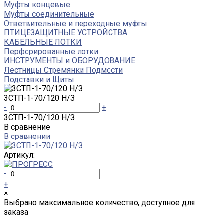
Муфты концевые
Муфты соединительные
Ответвительные и переходные муфты
ПТИЦЕЗАЩИТНЫЕ УСТРОЙСТВА
КАБЕЛЬНЫЕ ЛОТКИ
Перфорированные лотки
ИНСТРУМЕНТЫ и ОБОРУДОВАНИЕ
Лестницы Стремянки Подмости
Подставки и Щиты
3СТП-1-70/120 Н/З
-
+
3СТП-1-70/120 Н/З
В сравнение
В сравнении
Артикул:
-
+
×
Выбрано максимальное количество, доступное для
заказа