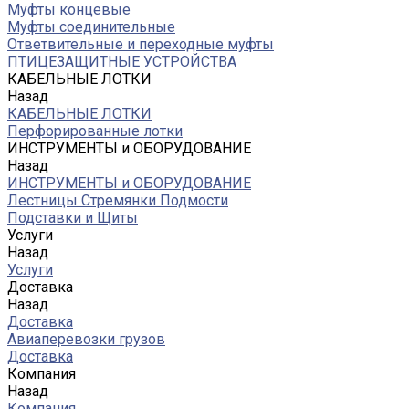
Муфты концевые
Муфты соединительные
Ответвительные и переходные муфты
ПТИЦЕЗАЩИТНЫЕ УСТРОЙСТВА
КАБЕЛЬНЫЕ ЛОТКИ
Назад
КАБЕЛЬНЫЕ ЛОТКИ
Перфорированные лотки
ИНСТРУМЕНТЫ и ОБОРУДОВАНИЕ
Назад
ИНСТРУМЕНТЫ и ОБОРУДОВАНИЕ
Лестницы Стремянки Подмости
Подставки и Щиты
Услуги
Назад
Услуги
Доставка
Назад
Доставка
Авиаперевозки грузов
Доставка
Компания
Назад
Компания