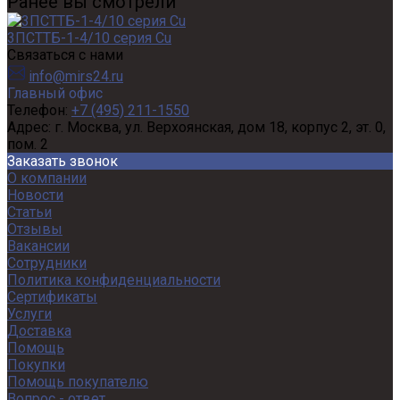
Ранее вы смотрели
3ПСТТБ-1-4/10 серия Cu
Связаться с нами
info@mirs24.ru
Главный офис
Телефон:
+7 (495) 211-1550
Адрес:
г. Москва, ул. Верхоянская, дом 18, корпус 2, эт. 0,
пом. 2
Заказать звонок
О компании
Новости
Статьи
Отзывы
Вакансии
Сотрудники
Политика конфиденциальности
Сертификаты
Услуги
Доставка
Помощь
Покупки
Помощь покупателю
Вопрос - ответ