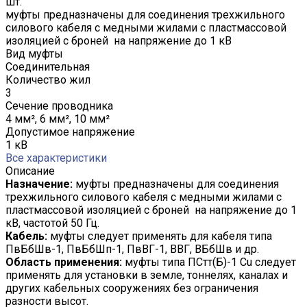
шт.
муфты предназначены для соединения трехжильного
силового кабеля с медными жилами с пластмассовой
изоляцией с броней на напряжение до 1 кВ
Вид муфты
Соединительная
Количество жил
3
Сечение проводника
4 мм², 6 мм², 10 мм²
Допустимое напряжение
1 кВ
Все характеристики
Описание
Назначение:
муфты предназначены для соединения
трехжильного силового кабеля с медными жилами с
пластмассовой изоляцией с броней на напряжение до 1
кВ, частотой 50 Гц.
Кабель:
муфты следует применять для кабеля типа
ПвБбШв-1, ПвБбШп-1, ПвВГ-1, ВВГ, ВБбШв и др.
Область применения:
муфты типа ПСтт(Б)-1 Cu следует
применять для установки в земле, тоннелях, каналах и
других кабельных сооружениях без ограничения
разности высот.