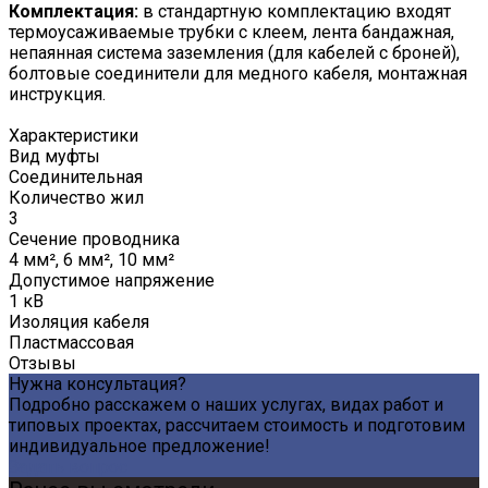
Комплектация:
в стандартную комплектацию входят
термоусаживаемые трубки с клеем, лента бандажная,
непаянная система заземления (для кабелей с броней),
болтовые соединители для медного кабеля, монтажная
инструкция.
Характеристики
Вид муфты
Соединительная
Количество жил
3
Сечение проводника
4 мм², 6 мм², 10 мм²
Допустимое напряжение
1 кВ
Изоляция кабеля
Пластмассовая
Отзывы
Нужна консультация?
Подробно расскажем о наших услугах, видах работ и
типовых проектах, рассчитаем стоимость и подготовим
индивидуальное предложение!
Задать вопрос