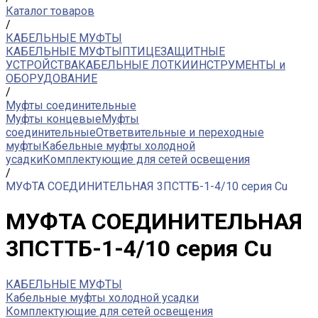
Каталог товаров
/
КАБЕЛЬНЫЕ МУФТЫ
КАБЕЛЬНЫЕ МУФТЫ
ПТИЦЕЗАЩИТНЫЕ
УСТРОЙСТВА
КАБЕЛЬНЫЕ ЛОТКИ
ИНСТРУМЕНТЫ и
ОБОРУДОВАНИЕ
/
Муфты соединительные
Муфты концевые
Муфты
соединительные
Ответвительные и переходные
муфты
Кабельные муфты холодной
усадки
Комплектующие для сетей освещения
/
МУФТА СОЕДИНИТЕЛЬНАЯ 3ПСТТБ-1-4/10 серия Cu
МУФТА СОЕДИНИТЕЛЬНАЯ
3ПСТТБ-1-4/10 серия Cu
КАБЕЛЬНЫЕ МУФТЫ
Кабельные муфты холодной усадки
Комплектующие для сетей освещения