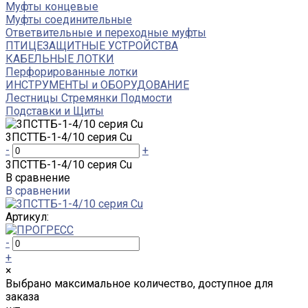
Муфты концевые
Муфты соединительные
Ответвительные и переходные муфты
ПТИЦЕЗАЩИТНЫЕ УСТРОЙСТВА
КАБЕЛЬНЫЕ ЛОТКИ
Перфорированные лотки
ИНСТРУМЕНТЫ и ОБОРУДОВАНИЕ
Лестницы Стремянки Подмости
Подставки и Щиты
3ПСТТБ-1-4/10 серия Cu
-
+
3ПСТТБ-1-4/10 серия Cu
В сравнение
В сравнении
Артикул:
-
+
×
Выбрано максимальное количество, доступное для
заказа