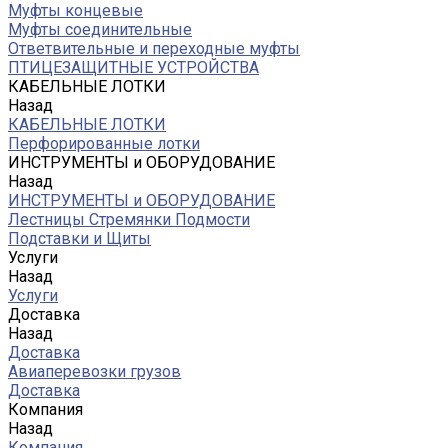
Муфты концевые
Муфты соединительные
Ответвительные и переходные муфты
ПТИЦЕЗАЩИТНЫЕ УСТРОЙСТВА
КАБЕЛЬНЫЕ ЛОТКИ
Назад
КАБЕЛЬНЫЕ ЛОТКИ
Перфорированные лотки
ИНСТРУМЕНТЫ и ОБОРУДОВАНИЕ
Назад
ИНСТРУМЕНТЫ и ОБОРУДОВАНИЕ
Лестницы Стремянки Подмости
Подставки и Щиты
Услуги
Назад
Услуги
Доставка
Назад
Доставка
Авиаперевозки грузов
Доставка
Компания
Назад
Компания