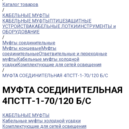
Каталог товаров
/
КАБЕЛЬНЫЕ МУФТЫ
КАБЕЛЬНЫЕ МУФТЫ
ПТИЦЕЗАЩИТНЫЕ
УСТРОЙСТВА
КАБЕЛЬНЫЕ ЛОТКИ
ИНСТРУМЕНТЫ и
ОБОРУДОВАНИЕ
/
Муфты соединительные
Муфты концевые
Муфты
соединительные
Ответвительные и переходные
муфты
Кабельные муфты холодной
усадки
Комплектующие для сетей освещения
/
МУФТА СОЕДИНИТЕЛЬНАЯ 4ПСТТ-1-70/120 Б/С
МУФТА СОЕДИНИТЕЛЬНАЯ
4ПСТТ-1-70/120 Б/С
КАБЕЛЬНЫЕ МУФТЫ
Кабельные муфты холодной усадки
Комплектующие для сетей освещения