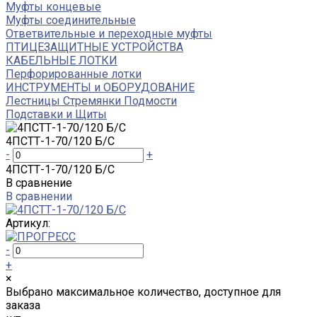
Муфты концевые
Муфты соединительные
Ответвительные и переходные муфты
ПТИЦЕЗАЩИТНЫЕ УСТРОЙСТВА
КАБЕЛЬНЫЕ ЛОТКИ
Перфорированные лотки
ИНСТРУМЕНТЫ и ОБОРУДОВАНИЕ
Лестницы Стремянки Подмости
Подставки и Щиты
4ПСТТ-1-70/120 Б/С
-
+
4ПСТТ-1-70/120 Б/С
В сравнение
В сравнении
Артикул:
-
+
×
Выбрано максимальное количество, доступное для
заказа