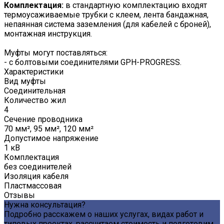
Комплектация:
в стандартную комплектацию входят
термоусаживаемые трубки с клеем, лента бандажная,
непаянная система заземления (для кабелей с броней),
монтажная инструкция.
Муфты могут поставляться:
- с болтовыми соединителями GPH-PROGRESS.
Характеристики
Вид муфты
Соединительная
Количество жил
4
Сечение проводника
70 мм², 95 мм², 120 мм²
Допустимое напряжение
1 кВ
Комплектация
без соединителей
Изоляция кабеля
Пластмассовая
Отзывы
Нужна консультация?
Подробно расскажем о наших услугах, видах работ и
типовых проектах, рассчитаем стоимость и подготовим