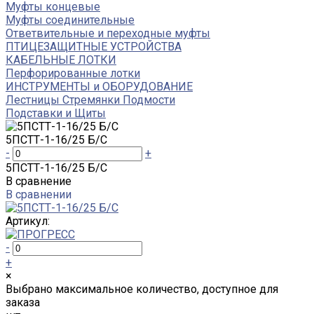
Муфты концевые
Муфты соединительные
Ответвительные и переходные муфты
ПТИЦЕЗАЩИТНЫЕ УСТРОЙСТВА
КАБЕЛЬНЫЕ ЛОТКИ
Перфорированные лотки
ИНСТРУМЕНТЫ и ОБОРУДОВАНИЕ
Лестницы Стремянки Подмости
Подставки и Щиты
5ПСТТ-1-16/25 Б/С
-
+
5ПСТТ-1-16/25 Б/С
В сравнение
В сравнении
Артикул:
-
+
×
Выбрано максимальное количество, доступное для
заказа