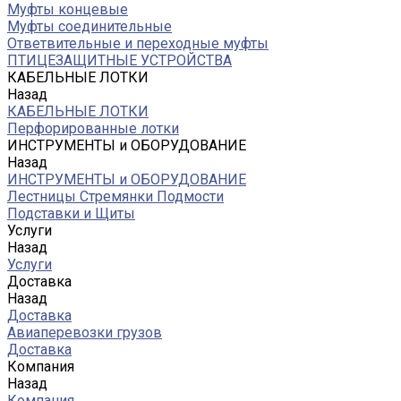
Муфты концевые
Муфты соединительные
Ответвительные и переходные муфты
ПТИЦЕЗАЩИТНЫЕ УСТРОЙСТВА
КАБЕЛЬНЫЕ ЛОТКИ
Назад
КАБЕЛЬНЫЕ ЛОТКИ
Перфорированные лотки
ИНСТРУМЕНТЫ и ОБОРУДОВАНИЕ
Назад
ИНСТРУМЕНТЫ и ОБОРУДОВАНИЕ
Лестницы Стремянки Подмости
Подставки и Щиты
Услуги
Назад
Услуги
Доставка
Назад
Доставка
Авиаперевозки грузов
Доставка
Компания
Назад
Компания