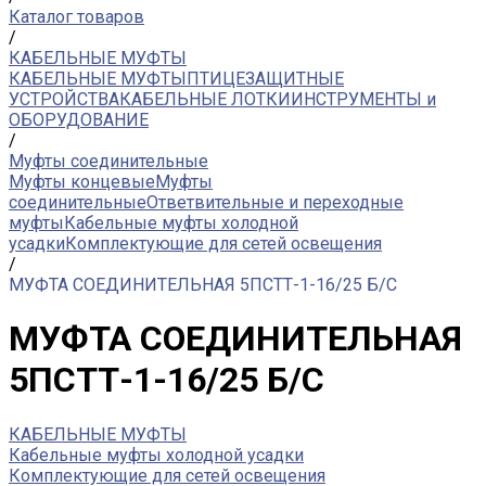
Каталог товаров
/
КАБЕЛЬНЫЕ МУФТЫ
КАБЕЛЬНЫЕ МУФТЫ
ПТИЦЕЗАЩИТНЫЕ
УСТРОЙСТВА
КАБЕЛЬНЫЕ ЛОТКИ
ИНСТРУМЕНТЫ и
ОБОРУДОВАНИЕ
/
Муфты соединительные
Муфты концевые
Муфты
соединительные
Ответвительные и переходные
муфты
Кабельные муфты холодной
усадки
Комплектующие для сетей освещения
/
МУФТА СОЕДИНИТЕЛЬНАЯ 5ПСТТ-1-16/25 Б/С
МУФТА СОЕДИНИТЕЛЬНАЯ
5ПСТТ-1-16/25 Б/С
КАБЕЛЬНЫЕ МУФТЫ
Кабельные муфты холодной усадки
Комплектующие для сетей освещения