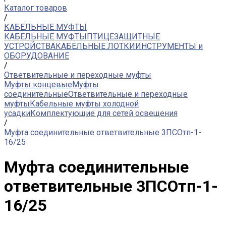
Каталог товаров
/
КАБЕЛЬНЫЕ МУФТЫ
КАБЕЛЬНЫЕ МУФТЫ
ПТИЦЕЗАЩИТНЫЕ
УСТРОЙСТВА
КАБЕЛЬНЫЕ ЛОТКИ
ИНСТРУМЕНТЫ и
ОБОРУДОВАНИЕ
/
Ответвительные и переходные муфты
Муфты концевые
Муфты
соединительные
Ответвительные и переходные
муфты
Кабельные муфты холодной
усадки
Комплектующие для сетей освещения
/
Муфта соединительные ответвительные 3ПСОтп-1-
16/25
Муфта соединительные
ответвительные 3ПСОтп-1-
16/25