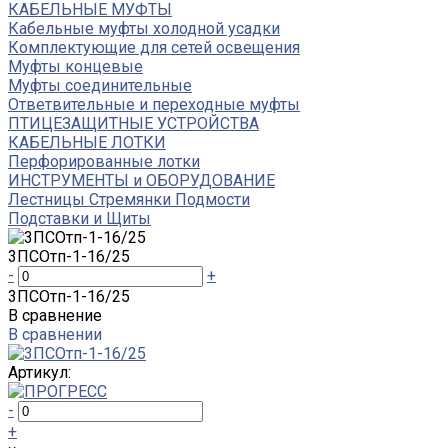
КАБЕЛЬНЫЕ МУФТЫ
Кабельные муфты холодной усадки
Комплектующие для сетей освещения
Муфты концевые
Муфты соединительные
Ответвительные и переходные муфты
ПТИЦЕЗАЩИТНЫЕ УСТРОЙСТВА
КАБЕЛЬНЫЕ ЛОТКИ
Перфорированные лотки
ИНСТРУМЕНТЫ и ОБОРУДОВАНИЕ
Лестницы Стремянки Подмости
Подставки и Щиты
3ПСОтп-1-16/25
-
+
3ПСОтп-1-16/25
В сравнение
В сравнении
Артикул:
-
+