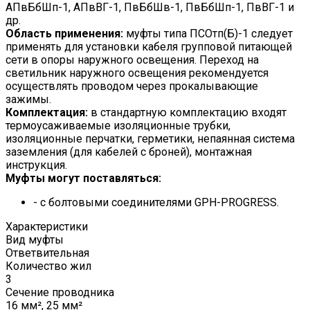
АПвБбШп-1, АПвВГ-1, ПвБбШв-1, ПвБбШп-1, ПвВГ-1 и
др.
Область применения:
муфты типа ПСОтп(Б)-1 следует
применять для установки кабеля групповой питающей
сети в опоры наружного освещения. Переход на
светильник наружного освещения рекомендуется
осуществлять проводом через прокалывающие
зажимы.
Комплектация:
в стандартную комплектацию входят
термоусаживаемые изоляционные трубки,
изоляционные перчатки, герметики, непаянная система
заземления (для кабелей с броней), монтажная
инструкция.
Муфты могут поставляться:
- с болтовыми соединителями GPH-PROGRESS.
Характеристики
Вид муфты
Ответвительная
Количество жил
3
Сечение проводника
16 мм², 25 мм²