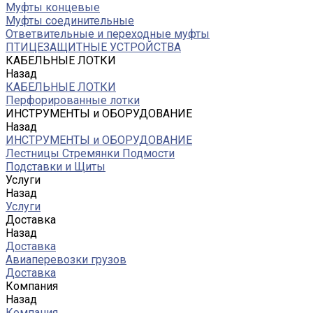
Муфты концевые
Муфты соединительные
Ответвительные и переходные муфты
ПТИЦЕЗАЩИТНЫЕ УСТРОЙСТВА
КАБЕЛЬНЫЕ ЛОТКИ
Назад
КАБЕЛЬНЫЕ ЛОТКИ
Перфорированные лотки
ИНСТРУМЕНТЫ и ОБОРУДОВАНИЕ
Назад
ИНСТРУМЕНТЫ и ОБОРУДОВАНИЕ
Лестницы Стремянки Подмости
Подставки и Щиты
Услуги
Назад
Услуги
Доставка
Назад
Доставка
Авиаперевозки грузов
Доставка
Компания
Назад
Компания