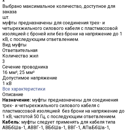
×
Выбрано максимальное количество, доступное для
заказа
шт.
муфты предназначены для соединения трех- и
четырехжильного силового кабеля с пластмассовой
изоляцией с броней или без брони на напряжение до 1
кВ, с последующим ответвлением.
Вид муфты
Ответвительная
Количество жил
3
Сечение проводника
16 мм², 25 мм²
Допустимое напряжение
1 кВ
Все характеристики
Описание
Назначение:
муфты предназначены для соединения
трех- и четырехжильного силового кабеля с
пластмассовой изоляцией без брони на напряжение до
1 кВ, частотой 50 Гц, с последующим ответвлением.
Кабель:
муфты следует применять для кабеля типа
АВБбШв-1, АВВГ-1, ВБбШв-1, ВВГ-1, АПвБбШв-1,