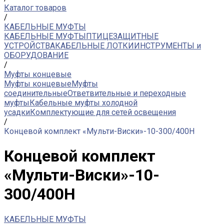
Каталог товаров
/
КАБЕЛЬНЫЕ МУФТЫ
КАБЕЛЬНЫЕ МУФТЫ
ПТИЦЕЗАЩИТНЫЕ
УСТРОЙСТВА
КАБЕЛЬНЫЕ ЛОТКИ
ИНСТРУМЕНТЫ и
ОБОРУДОВАНИЕ
/
Муфты концевые
Муфты концевые
Муфты
соединительные
Ответвительные и переходные
муфты
Кабельные муфты холодной
усадки
Комплектующие для сетей освещения
/
Концевой комплект «Мульти-Виски»-10-300/400Н
Концевой комплект
«Мульти-Виски»-10-
300/400Н
КАБЕЛЬНЫЕ МУФТЫ