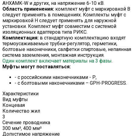
AHXAMK-W и других, на напряжение 6-10 кВ.
Область применения:
комплект муфт с маркировкой В
следует применять в помещениях. Комплекты муфт с
маркировкой Н следует применять для наружной
установки. Комплект муфт совместим с системой
изоляционных адаптеров типа РИКС.
Комплектация:
в стандартную комплектацию входят
термоусаживаемые трубки-регулятор, герметики,
болтовые наконечники, салфетки спиртовые, непаянная
система заземления, монтажная инструкция.
Один комплект включает материалы на 3 фазы.
Муфты могут поставляться:
- с российскими наконечниками - Р,
- с болтовыми наконечниками – GPH-PROGRESS.
Характеристики
Вид муфты
Концевая
Количество жил
3
Сечение проводника
300 мм², 400 мм²
Допустимое напряжение