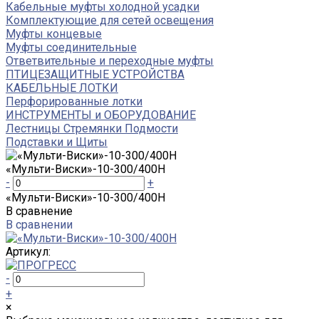
Кабельные муфты холодной усадки
Комплектующие для сетей освещения
Муфты концевые
Муфты соединительные
Ответвительные и переходные муфты
ПТИЦЕЗАЩИТНЫЕ УСТРОЙСТВА
КАБЕЛЬНЫЕ ЛОТКИ
Перфорированные лотки
ИНСТРУМЕНТЫ и ОБОРУДОВАНИЕ
Лестницы Стремянки Подмости
Подставки и Щиты
«Мульти-Виски»-10-300/400Н
-
+
«Мульти-Виски»-10-300/400Н
В сравнение
В сравнении
Артикул:
-
+
×