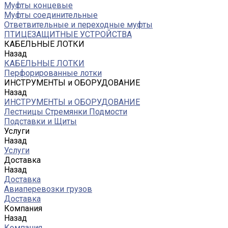
Муфты концевые
Муфты соединительные
Ответвительные и переходные муфты
ПТИЦЕЗАЩИТНЫЕ УСТРОЙСТВА
КАБЕЛЬНЫЕ ЛОТКИ
Назад
КАБЕЛЬНЫЕ ЛОТКИ
Перфорированные лотки
ИНСТРУМЕНТЫ и ОБОРУДОВАНИЕ
Назад
ИНСТРУМЕНТЫ и ОБОРУДОВАНИЕ
Лестницы Стремянки Подмости
Подставки и Щиты
Услуги
Назад
Услуги
Доставка
Назад
Доставка
Авиаперевозки грузов
Доставка
Компания
Назад
Компания