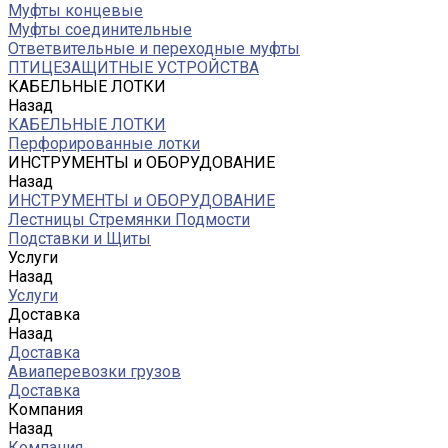
Муфты концевые
Муфты соединительные
Ответвительные и переходные муфты
ПТИЦЕЗАЩИТНЫЕ УСТРОЙСТВА
КАБЕЛЬНЫЕ ЛОТКИ
Назад
КАБЕЛЬНЫЕ ЛОТКИ
Перфорированные лотки
ИНСТРУМЕНТЫ и ОБОРУДОВАНИЕ
Назад
ИНСТРУМЕНТЫ и ОБОРУДОВАНИЕ
Лестницы Стремянки Подмости
Подставки и Щиты
Услуги
Назад
Услуги
Доставка
Назад
Доставка
Авиаперевозки грузов
Доставка
Компания
Назад
Компания