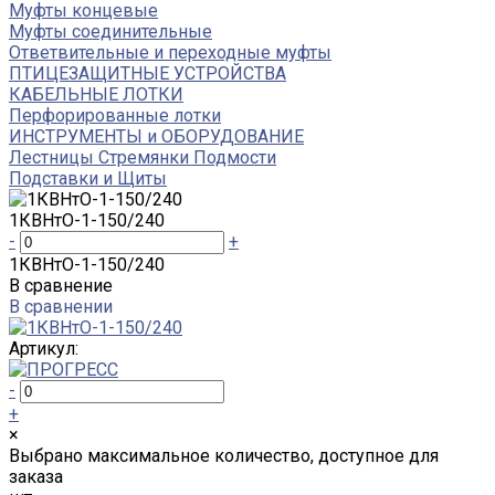
Муфты концевые
Муфты соединительные
Ответвительные и переходные муфты
ПТИЦЕЗАЩИТНЫЕ УСТРОЙСТВА
КАБЕЛЬНЫЕ ЛОТКИ
Перфорированные лотки
ИНСТРУМЕНТЫ и ОБОРУДОВАНИЕ
Лестницы Стремянки Подмости
Подставки и Щиты
1КВНтО-1-150/240
-
+
1КВНтО-1-150/240
В сравнение
В сравнении
Артикул:
-
+
×
Выбрано максимальное количество, доступное для
заказа