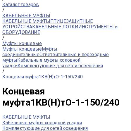
Каталог товаров
/
КАБЕЛЬНЫЕ МУФТЫ
КАБЕЛЬНЫЕ МУФТЫ
ПТИЦЕЗАЩИТНЫЕ
УСТРОЙСТВА
КАБЕЛЬНЫЕ ЛОТКИ
ИНСТРУМЕНТЫ и
ОБОРУДОВАНИЕ
/
Муфты концевые
Муфты концевые
Муфты
соединительные
Ответвительные и переходные
муфты
Кабельные муфты холодной
усадки
Комплектующие для сетей освещения
/
Концевая муфта1КВ(Н)тО-1-150/240
Концевая
муфта1КВ(Н)тО-1-150/240
КАБЕЛЬНЫЕ МУФТЫ
Кабельные муфты холодной усадки
Комплектующие для сетей освещения