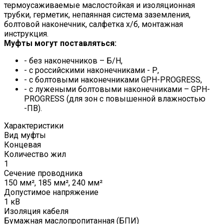
термоусаживаемые маслостойкая и изоляционная
трубки, герметик, непаянная система заземления,
болтовой наконечник, салфетка х/б, монтажная
инструкция.
Муфты могут поставляться:
- без наконечников – Б/Н,
- с российскими наконечниками - Р,
- с болтовыми наконечниками GPH-PROGRESS,
- с лужеными болтовыми наконечниками – GPH-
PROGRESS (для зон с повышенной влажностью
-ПВ).
Характеристики
Вид муфты
Концевая
Количество жил
1
Сечение проводника
150 мм², 185 мм², 240 мм²
Допустимое напряжение
1 кВ
Изоляция кабеля
Бумажная маслопропитанная (БПИ)