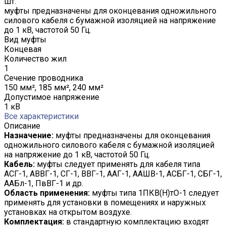
шт.
муфты предназначены для оконцевания одножильного
силового кабеля с бумажной изоляцией на напряжение
до 1 кВ, частотой 50 Гц.
Вид муфты
Концевая
Количество жил
1
Сечение проводника
150 мм², 185 мм², 240 мм²
Допустимое напряжение
1 кВ
Все характеристики
Описание
Назначение:
муфты предназначены для оконцевания
одножильного силового кабеля с бумажной изоляцией
на напряжение до 1 кВ, частотой 50 Гц.
Кабель:
муфты следует применять для кабеля типа
АСГ-1, АВВГ-1, СГ-1, ВВГ-1, ААГ-1, ААШВ-1, АСБГ-1, СБГ-1,
ААБл-1, ПвВГ-1 и др.
Область применения:
муфты типа 1ПКВ(Н)тО-1 следует
применять для установки в помещениях и наружных
установках на открытом воздухе.
Комплектация:
в стандартную комплектацию входят