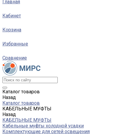
Главная
Кабинет
Корзина
Избранные
Сравнение
Каталог товаров
Назад
Каталог товаров
КАБЕЛЬНЫЕ МУФТЫ
Назад
КАБЕЛЬНЫЕ МУФТЫ
Кабельные муфты холодной усадки
Комплектующие для сетей освещения