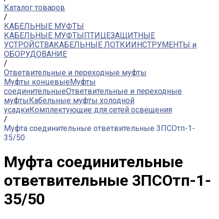
Каталог товаров
/
КАБЕЛЬНЫЕ МУФТЫ
КАБЕЛЬНЫЕ МУФТЫ
ПТИЦЕЗАЩИТНЫЕ
УСТРОЙСТВА
КАБЕЛЬНЫЕ ЛОТКИ
ИНСТРУМЕНТЫ и
ОБОРУДОВАНИЕ
/
Ответвительные и переходные муфты
Муфты концевые
Муфты
соединительные
Ответвительные и переходные
муфты
Кабельные муфты холодной
усадки
Комплектующие для сетей освещения
/
Муфта соединительные ответвительные 3ПСОтп-1-
35/50
Муфта соединительные
ответвительные 3ПСОтп-1-
35/50