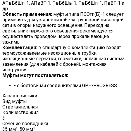
АПвБбШп-1, АПвВГ-1, ПвБбШв-1, ПвБбШп-1, ПвВГ-1 и
др.
Область применения:
муфты типа ПСОтп(Б)-1 следует
применять для установки кабеля групповой питающей
сети в опоры наружного освещения. Переход на
светильник наружного освещения рекомендуется
осуществлять проводом через прокалывающие
зажимы.
Комплектация:
в стандартную комплектацию входят
термоусаживаемые изоляционные трубки,
изоляционные перчатки, герметики, непаянная система
заземления (для кабелей с броней), монтажная
инструкция.
Муфты могут поставляться:
- с болтовыми соединителями GPH-PROGRESS.
Характеристики
Вид муфты
Ответвительная
Количество жил
3
Сечение проводника
35 мм², 50 мм²