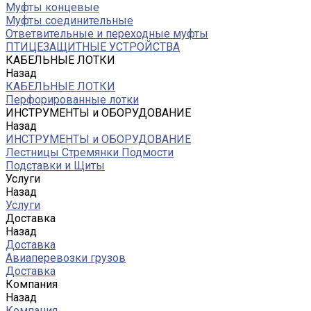
Муфты концевые
Муфты соединительные
Ответвительные и переходные муфты
ПТИЦЕЗАЩИТНЫЕ УСТРОЙСТВА
КАБЕЛЬНЫЕ ЛОТКИ
Назад
КАБЕЛЬНЫЕ ЛОТКИ
Перфорированные лотки
ИНСТРУМЕНТЫ и ОБОРУДОВАНИЕ
Назад
ИНСТРУМЕНТЫ и ОБОРУДОВАНИЕ
Лестницы Стремянки Подмости
Подставки и Щиты
Услуги
Назад
Услуги
Доставка
Назад
Доставка
Авиаперевозки грузов
Доставка
Компания
Назад
Компания