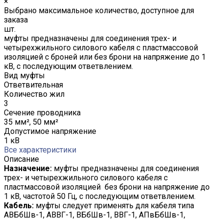
×
Выбрано максимальное количество, доступное для
заказа
шт.
муфты предназначены для соединения трех- и
четырехжильного силового кабеля с пластмассовой
изоляцией с броней или без брони на напряжение до 1
кВ, с последующим ответвлением.
Вид муфты
Ответвительная
Количество жил
3
Сечение проводника
35 мм², 50 мм²
Допустимое напряжение
1 кВ
Все характеристики
Описание
Назначение:
муфты предназначены для соединения
трех- и четырехжильного силового кабеля с
пластмассовой изоляцией без брони на напряжение до
1 кВ, частотой 50 Гц, с последующим ответвлением.
Кабель:
муфты следует применять для кабеля типа
АВБбШв-1, АВВГ-1, ВБбШв-1, ВВГ-1, АПвБбШв-1,