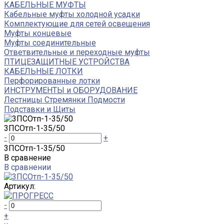
КАБЕЛЬНЫЕ МУФТЫ
Кабельные муфты холодной усадки
Комплектующие для сетей освещения
Муфты концевые
Муфты соединительные
Ответвительные и переходные муфты
ПТИЦЕЗАЩИТНЫЕ УСТРОЙСТВА
КАБЕЛЬНЫЕ ЛОТКИ
Перфорированные лотки
ИНСТРУМЕНТЫ и ОБОРУДОВАНИЕ
Лестницы Стремянки Подмости
Подставки и Щиты
3ПСОтп-1-35/50
-
+
3ПСОтп-1-35/50
В сравнение
В сравнении
Артикул:
-
+