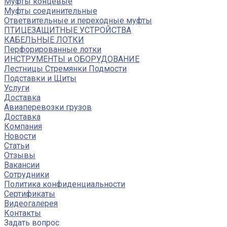
Муфты концевые
Муфты соединительные
Ответвительные и переходные муфты
ПТИЦЕЗАЩИТНЫЕ УСТРОЙСТВА
КАБЕЛЬНЫЕ ЛОТКИ
Перфорированные лотки
ИНСТРУМЕНТЫ и ОБОРУДОВАНИЕ
Лестницы Стремянки Подмости
Подставки и Щиты
Услуги
Доставка
Авиаперевозки грузов
Доставка
Компания
Новости
Статьи
Отзывы
Вакансии
Сотрудники
Политика конфиденциальности
Сертификаты
Видеогалерея
Контакты
Задать вопрос