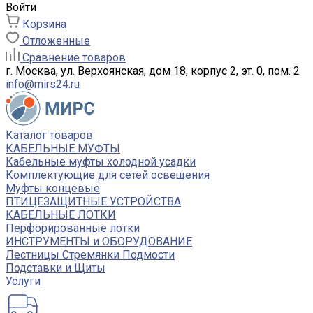
Войти
Корзина
Отложенные
Сравнение товаров
г. Москва, ул. Верхоянская, дом 18, корпус 2, эт. 0, пом. 2
info@mirs24.ru
Каталог товаров
КАБЕЛЬНЫЕ МУФТЫ
Кабельные муфты холодной усадки
Комплектующие для сетей освещения
Муфты концевые
ПТИЦЕЗАЩИТНЫЕ УСТРОЙСТВА
КАБЕЛЬНЫЕ ЛОТКИ
Перфорированные лотки
ИНСТРУМЕНТЫ и ОБОРУДОВАНИЕ
Лестницы Стремянки Подмости
Подставки и Щиты
Услуги