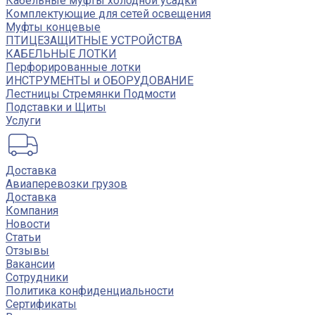
Кабельные муфты холодной усадки
Комплектующие для сетей освещения
Муфты концевые
ПТИЦЕЗАЩИТНЫЕ УСТРОЙСТВА
КАБЕЛЬНЫЕ ЛОТКИ
Перфорированные лотки
ИНСТРУМЕНТЫ и ОБОРУДОВАНИЕ
Лестницы Стремянки Подмости
Подставки и Щиты
Услуги
Доставка
Авиаперевозки грузов
Доставка
Компания
Новости
Статьи
Отзывы
Вакансии
Сотрудники
Политика конфиденциальности
Сертификаты