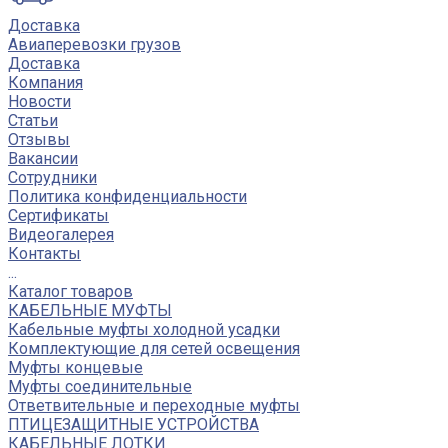
Доставка
Авиаперевозки грузов
Доставка
Компания
Новости
Статьи
Отзывы
Вакансии
Сотрудники
Политика конфиденциальности
Сертификаты
Видеогалерея
Контакты
...
Каталог товаров
КАБЕЛЬНЫЕ МУФТЫ
Кабельные муфты холодной усадки
Комплектующие для сетей освещения
Муфты концевые
Муфты соединительные
Ответвительные и переходные муфты
ПТИЦЕЗАЩИТНЫЕ УСТРОЙСТВА
КАБЕЛЬНЫЕ ЛОТКИ