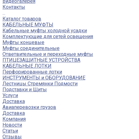
Видеогалерея
Контакты
...
Каталог товаров
КАБЕЛЬНЫЕ МУФТЫ
Кабельные муфты холодной усадки
Комплектующие для сетей освещения
Муфты концевые
Муфты соединительные
Ответвительные и переходные муфты
ПТИЦЕЗАЩИТНЫЕ УСТРОЙСТВА
КАБЕЛЬНЫЕ ЛОТКИ
Перфорированные лотки
ИНСТРУМЕНТЫ и ОБОРУДОВАНИЕ
Лестницы Стремянки Подмости
Подставки и Щиты
Услуги
Доставка
Авиаперевозки грузов
Доставка
Компания
Новости
Статьи
Отзывы