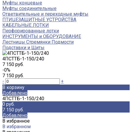
Муфты концевые
Муфты соединительные
Ответвительные и переходные муфты
ПТИЦЕЗАЩИТНЫЕ УСТРОЙСТВА
КАБЕЛЬНЫЕ ЛОТКИ
Перфорированные лотки
ИНСТРУМЕНТЫ и ОБОРУДОВАНИЕ
Лестницы Стремянки Подмости
Подставки и Щиты
4ПСТТБ-1-150/240
7 150 руб.
-0%
7 150 руб.
-
+
В корзину
Добавлено
4ПСТТБ-1-150/240
0 руб.
7 150 руб.
Добавлено
В избранное
В избранном