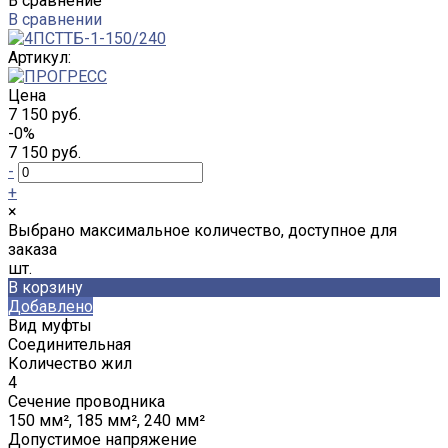
В сравнение
В сравнении
Артикул:
Цена
7 150 руб.
-0%
7 150 руб.
-
+
×
Выбрано максимальное количество, доступное для
заказа
шт.
В корзину
Добавлено
Вид муфты
Соединительная
Количество жил
4
Сечение проводника
150 мм², 185 мм², 240 мм²
Допустимое напряжение