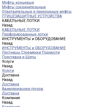
Муфты концевые
Муфты соединительные
Ответвительные и переходные муфты
ПТИЦЕЗАЩИТНЫЕ УСТРОЙСТВА
КАБЕЛЬНЫЕ ЛОТКИ
Назад
КАБЕЛЬНЫЕ ЛОТКИ
Перфорированные лотки
ИНСТРУМЕНТЫ и ОБОРУДОВАНИЕ
Назад
ИНСТРУМЕНТЫ и ОБОРУДОВАНИЕ
Лестницы Стремянки Подмости
Подставки и Щиты
Услуги
Назад
Услуги
Доставка
Назад
Доставка
Авиаперевозки грузов
Доставка
Компания
Назад
Компания