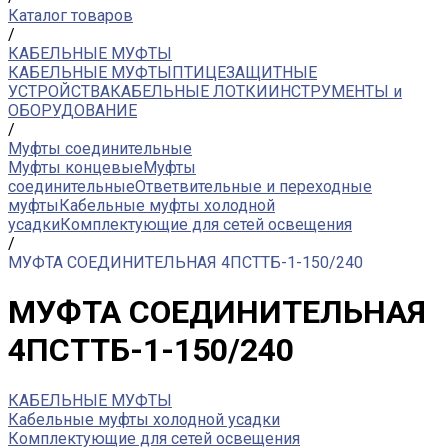
Каталог товаров
/
КАБЕЛЬНЫЕ МУФТЫ
КАБЕЛЬНЫЕ МУФТЫ
ПТИЦЕЗАЩИТНЫЕ
УСТРОЙСТВА
КАБЕЛЬНЫЕ ЛОТКИ
ИНСТРУМЕНТЫ и
ОБОРУДОВАНИЕ
/
Муфты соединительные
Муфты концевые
Муфты
соединительные
Ответвительные и переходные
муфты
Кабельные муфты холодной
усадки
Комплектующие для сетей освещения
/
МУФТА СОЕДИНИТЕЛЬНАЯ 4ПСТТБ-1-150/240
МУФТА СОЕДИНИТЕЛЬНАЯ
4ПСТТБ-1-150/240
КАБЕЛЬНЫЕ МУФТЫ
Кабельные муфты холодной усадки
Комплектующие для сетей освещения