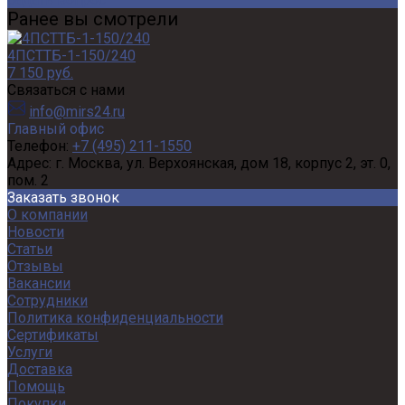
Ранее вы смотрели
4ПСТТБ-1-150/240
7 150 руб.
Связаться с нами
info@mirs24.ru
Главный офис
Телефон:
+7 (495) 211-1550
Адрес:
г. Москва, ул. Верхоянская, дом 18, корпус 2, эт. 0,
пом. 2
Заказать звонок
О компании
Новости
Статьи
Отзывы
Вакансии
Сотрудники
Политика конфиденциальности
Сертификаты
Услуги
Доставка
Помощь
Покупки