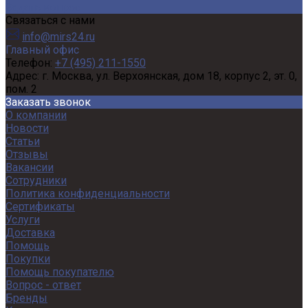
Задать вопрос
Связаться с нами
info@mirs24.ru
Главный офис
Телефон:
+7 (495) 211-1550
Адрес:
г. Москва, ул. Верхоянская, дом 18, корпус 2, эт. 0,
пом. 2
Заказать звонок
О компании
Новости
Статьи
Отзывы
Вакансии
Сотрудники
Политика конфиденциальности
Сертификаты
Услуги
Доставка
Помощь
Покупки
Помощь покупателю
Вопрос - ответ
Бренды