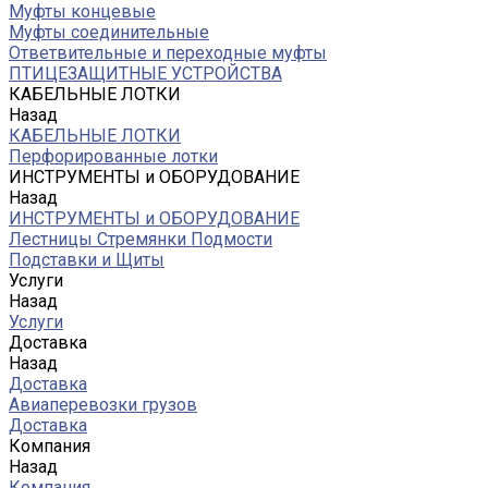
Муфты концевые
Муфты соединительные
Ответвительные и переходные муфты
ПТИЦЕЗАЩИТНЫЕ УСТРОЙСТВА
КАБЕЛЬНЫЕ ЛОТКИ
Назад
КАБЕЛЬНЫЕ ЛОТКИ
Перфорированные лотки
ИНСТРУМЕНТЫ и ОБОРУДОВАНИЕ
Назад
ИНСТРУМЕНТЫ и ОБОРУДОВАНИЕ
Лестницы Стремянки Подмости
Подставки и Щиты
Услуги
Назад
Услуги
Доставка
Назад
Доставка
Авиаперевозки грузов
Доставка
Компания
Назад
Компания