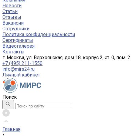
Новости
Статьи
Отзывы
Вакансии
Сотрудники
Политика конфиденциальности
Сертификаты
Видеогалерея
Контакты
г. Москва, ул. Верхоянская, дом 18, корпус 2, эт. 0, пом. 2
+7 (495) 211-1550
info@mirs24.ru
Личный кабинет
Поиск
Главная
/