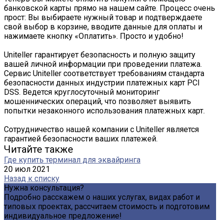
банковской карты прямо на нашем сайте. Процесс очень
прост: Вы выбираете нужный товар и подтверждаете
свой выбор в корзине, вводите данные для оплаты и
нажимаете кнопку «Оплатить». Просто и удобно!
Uniteller гарантирует безопасность и полную защиту
вашей личной информации при проведении платежа.
Сервис Uniteller соответствует требованиям стандарта
безопасности данных индустрии платежных карт PCI
DSS. Ведется круглосуточный мониторинг
мошеннических операций, что позволяет выявить
попытки незаконного использования платежных карт.
Сотрудничество нашей компании с Uniteller является
гарантией безопасности ваших платежей.
Читайте также
Где купить терминал для эквайринга
20 июл 2021
Назад к списку
Нужна консультация?
Подробно расскажем о наших услугах, видах работ и
типовых проектах, рассчитаем стоимость и подготовим
индивидуальное предложение!