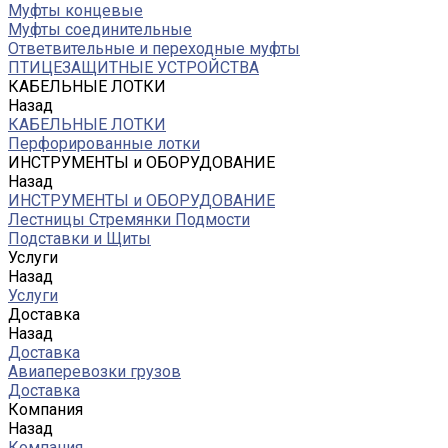
Муфты концевые
Муфты соединительные
Ответвительные и переходные муфты
ПТИЦЕЗАЩИТНЫЕ УСТРОЙСТВА
КАБЕЛЬНЫЕ ЛОТКИ
Назад
КАБЕЛЬНЫЕ ЛОТКИ
Перфорированные лотки
ИНСТРУМЕНТЫ и ОБОРУДОВАНИЕ
Назад
ИНСТРУМЕНТЫ и ОБОРУДОВАНИЕ
Лестницы Стремянки Подмости
Подставки и Щиты
Услуги
Назад
Услуги
Доставка
Назад
Доставка
Авиаперевозки грузов
Доставка
Компания
Назад
Компания