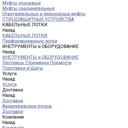
Муфты концевые
Муфты соединительные
Ответвительные и переходные муфты
ПТИЦЕЗАЩИТНЫЕ УСТРОЙСТВА
КАБЕЛЬНЫЕ ЛОТКИ
Назад
КАБЕЛЬНЫЕ ЛОТКИ
Перфорированные лотки
ИНСТРУМЕНТЫ и ОБОРУДОВАНИЕ
Назад
ИНСТРУМЕНТЫ и ОБОРУДОВАНИЕ
Лестницы Стремянки Подмости
Подставки и Щиты
Услуги
Назад
Услуги
Доставка
Назад
Доставка
Авиаперевозки грузов
Доставка
Компания
Назад
Компания