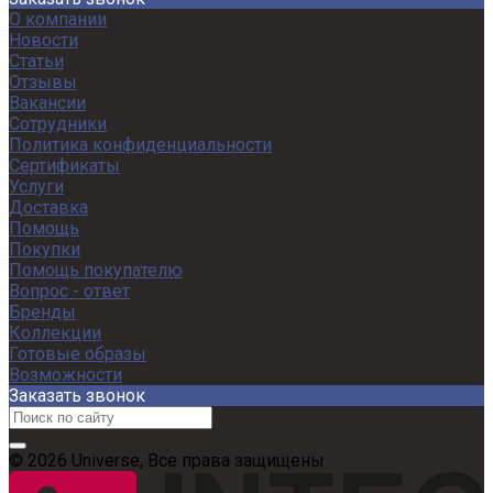
О компании
Новости
Статьи
Отзывы
Вакансии
Сотрудники
Политика конфиденциальности
Сертификаты
Услуги
Доставка
Помощь
Покупки
Помощь покупателю
Вопрос - ответ
Бренды
Коллекции
Готовые образы
Возможности
Заказать звонок
© 2026 Universe, Все права защищены