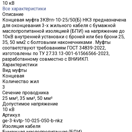
10 кВ
Все характеристики
Описание
Концевая муфта 3КВтп-10-25/50(Б) НКЗ предназначена
для оконцевания 3-х жильного кабеля с бумажной
маслопропитанной изоляцией (БПИ) на напряжение до
10кВ внутренней установки с броней или без брони 25,
35, 50 мм2 с болтовыми наконечниками . Муфты
соответствуют требованиям ГОСТ 34839-2022,
изготовлены по ТУ 27.33.13-001-61566566-2023,
разработанному совместно с ВНИИКП.
Характеристики
Вид муфты
Концевая
Количество жил
3
Сечение проводника
25 мм², 35 мм², 50 мм²
Допустимое напряжение
10 кВ
Артикул
ge-3-kvtp-10-025-050-b-nkz
Изоляция кабеля
Бумажная маслопропитанная (БПИ)