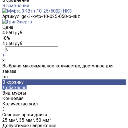
В сравнение
В сравнении
Артикул:
ge-3-kvtp-10-025-050-b-nkz
Цена
4 560 руб.
-0%
4 560 руб.
-
+
×
Выбрано максимальное количество, доступное для
заказа
шт.
В корзину
Добавлено
Вид муфты
Концевая
Количество жил
3
Сечение проводника
25 мм², 35 мм², 50 мм²
Допустимое напряжение