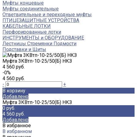
Муфты концевые
Муфты соединительные
Ответвительные и переходные муфты
ПТИЦЕЗАЩИТНЫЕ УСТРОЙСТВА
КАБЕЛЬНЫЕ ЛОТКИ
Перфорированные лотки
ИНСТРУМЕНТЫ и ОБОРУДОВАНИЕ
Лестницы Стремянки Подмости
Подставки и Щиты
Муфта 3КВтп-10-25/50(Б) НКЗ
4 560 руб.
-0%
4 560 руб.
-
+
В корзину
Добавлено
Муфта 3КВтп-10-25/50(Б) НКЗ
0 руб.
4 560 руб.
Добавлено
В избранное
В избранном