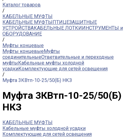
Каталог товаров
/
КАБЕЛЬНЫЕ МУФТЫ
КАБЕЛЬНЫЕ МУФТЫ
ПТИЦЕЗАЩИТНЫЕ
УСТРОЙСТВА
КАБЕЛЬНЫЕ ЛОТКИ
ИНСТРУМЕНТЫ и
ОБОРУДОВАНИЕ
/
Муфты концевые
Муфты концевые
Муфты
соединительные
Ответвительные и переходные
муфты
Кабельные муфты холодной
усадки
Комплектующие для сетей освещения
/
Муфта 3КВтп-10-25/50(Б) НКЗ
Муфта 3КВтп-10-25/50(Б)
НКЗ
КАБЕЛЬНЫЕ МУФТЫ
Кабельные муфты холодной усадки
Комплектующие для сетей освещения