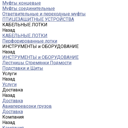
Муфты концевые
Муфты соединительные
Ответвительные и переходные муфты
ПТИЦЕЗАЩИТНЫЕ УСТРОЙСТВА
КАБЕЛЬНЫЕ ЛОТКИ
Назад
КАБЕЛЬНЫЕ ЛОТКИ
Перфорированные лотки
ИНСТРУМЕНТЫ и ОБОРУДОВАНИЕ
Назад
ИНСТРУМЕНТЫ и ОБОРУДОВАНИЕ
Лестницы Стремянки Подмости
Подставки и Щиты
Услуги
Назад
Услуги
Доставка
Назад
Доставка
Авиаперевозки грузов
Доставка
Компания
Назад
Компания