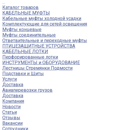
...
Каталог товаров
КАБЕЛЬНЫЕ МУФТЫ
Кабельные муфты холодной усадки
Комплектующие для сетей освещения
Муфты концевые
Муфты соединительные
Ответвительные и переходные муфты
ПТИЦЕЗАЩИТНЫЕ УСТРОЙСТВА
КАБЕЛЬНЫЕ ЛОТКИ
Перфорированные лотки
ИНСТРУМЕНТЫ и ОБОРУДОВАНИЕ
Лестницы Стремянки Подмости
Подставки и Щиты
Услуги
Доставка
Авиаперевозки грузов
Доставка
Компания
Новости
Статьи
Отзывы
Вакансии
Сотрудники