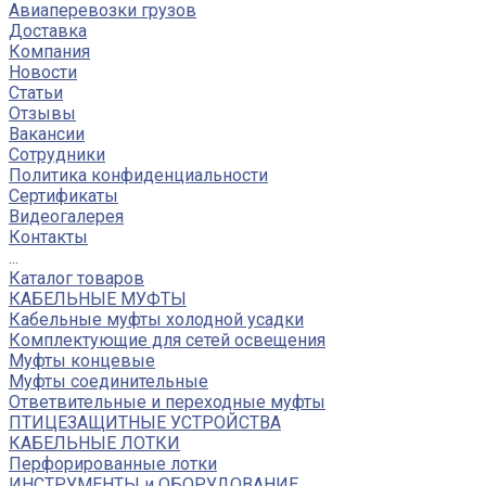
Авиаперевозки грузов
Доставка
Компания
Новости
Статьи
Отзывы
Вакансии
Сотрудники
Политика конфиденциальности
Сертификаты
Видеогалерея
Контакты
...
Каталог товаров
КАБЕЛЬНЫЕ МУФТЫ
Кабельные муфты холодной усадки
Комплектующие для сетей освещения
Муфты концевые
Муфты соединительные
Ответвительные и переходные муфты
ПТИЦЕЗАЩИТНЫЕ УСТРОЙСТВА
КАБЕЛЬНЫЕ ЛОТКИ
Перфорированные лотки
ИНСТРУМЕНТЫ и ОБОРУДОВАНИЕ