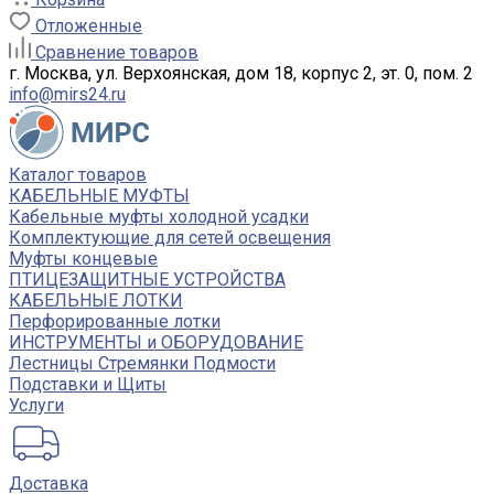
Отложенные
Сравнение товаров
г. Москва, ул. Верхоянская, дом 18, корпус 2, эт. 0, пом. 2
info@mirs24.ru
Каталог товаров
КАБЕЛЬНЫЕ МУФТЫ
Кабельные муфты холодной усадки
Комплектующие для сетей освещения
Муфты концевые
ПТИЦЕЗАЩИТНЫЕ УСТРОЙСТВА
КАБЕЛЬНЫЕ ЛОТКИ
Перфорированные лотки
ИНСТРУМЕНТЫ и ОБОРУДОВАНИЕ
Лестницы Стремянки Подмости
Подставки и Щиты
Услуги
Доставка