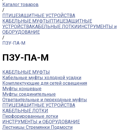
Каталог товаров
/
ПТИЦЕЗАЩИТНЫЕ УСТРОЙСТВА
КАБЕЛЬНЫЕ МУФТЫ
ПТИЦЕЗАЩИТНЫЕ
УСТРОЙСТВА
КАБЕЛЬНЫЕ ЛОТКИ
ИНСТРУМЕНТЫ и
ОБОРУДОВАНИЕ
/
ПЗУ-ПА-М
ПЗУ-ПА-М
КАБЕЛЬНЫЕ МУФТЫ
Кабельные муфты холодной усадки
Комплектующие для сетей освещения
Муфты концевые
Муфты соединительные
Ответвительные и переходные муфты
ПТИЦЕЗАЩИТНЫЕ УСТРОЙСТВА
КАБЕЛЬНЫЕ ЛОТКИ
Перфорированные лотки
ИНСТРУМЕНТЫ и ОБОРУДОВАНИЕ
Лестницы Стремянки Подмости