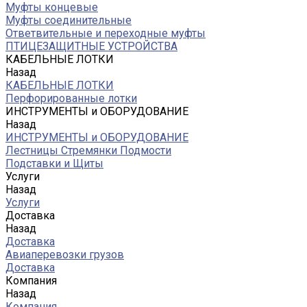
Муфты концевые
Муфты соединительные
Ответвительные и переходные муфты
ПТИЦЕЗАЩИТНЫЕ УСТРОЙСТВА
КАБЕЛЬНЫЕ ЛОТКИ
Назад
КАБЕЛЬНЫЕ ЛОТКИ
Перфорированные лотки
ИНСТРУМЕНТЫ и ОБОРУДОВАНИЕ
Назад
ИНСТРУМЕНТЫ и ОБОРУДОВАНИЕ
Лестницы Стремянки Подмости
Подставки и Щиты
Услуги
Назад
Услуги
Доставка
Назад
Доставка
Авиаперевозки грузов
Доставка
Компания
Назад
Компания