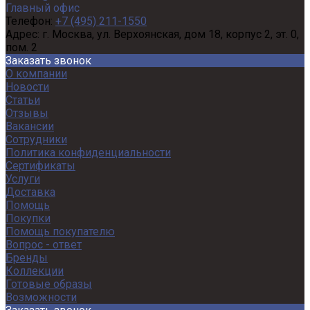
Главный офис
Телефон:
+7 (495) 211-1550
Адрес:
г. Москва, ул. Верхоянская, дом 18, корпус 2, эт. 0,
пом. 2
Заказать звонок
О компании
Новости
Статьи
Отзывы
Вакансии
Сотрудники
Политика конфиденциальности
Сертификаты
Услуги
Доставка
Помощь
Покупки
Помощь покупателю
Вопрос - ответ
Бренды
Коллекции
Готовые образы
Возможности