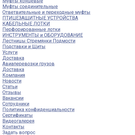
Муфты концевые
Муфты соединительные
Ответвительные и переходные муфты
ПТИЦЕЗАЩИТНЫЕ УСТРОЙСТВА
КАБЕЛЬНЫЕ ЛОТКИ
Перфорированные лотки
ИНСТРУМЕНТЫ и ОБОРУДОВАНИЕ
Лестницы Стремянки Подмости
Подставки и Щиты
Услуги
Доставка
Авиаперевозки грузов
Доставка
Компания
Новости
Статьи
Отзывы
Вакансии
Сотрудники
Политика конфиденциальности
Сертификаты
Видеогалерея
Контакты
Задать вопрос