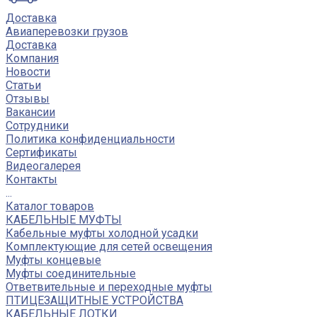
Доставка
Авиаперевозки грузов
Доставка
Компания
Новости
Статьи
Отзывы
Вакансии
Сотрудники
Политика конфиденциальности
Сертификаты
Видеогалерея
Контакты
...
Каталог товаров
КАБЕЛЬНЫЕ МУФТЫ
Кабельные муфты холодной усадки
Комплектующие для сетей освещения
Муфты концевые
Муфты соединительные
Ответвительные и переходные муфты
ПТИЦЕЗАЩИТНЫЕ УСТРОЙСТВА
КАБЕЛЬНЫЕ ЛОТКИ