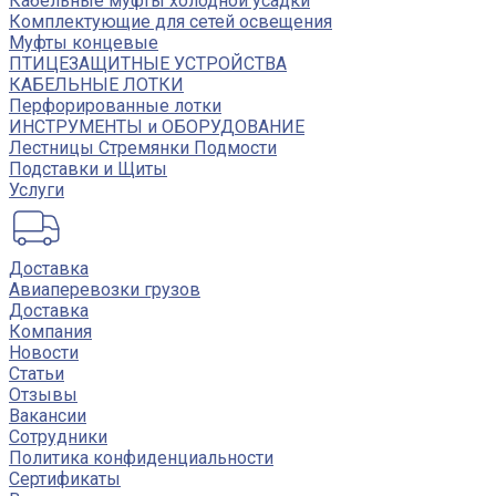
Кабельные муфты холодной усадки
Комплектующие для сетей освещения
Муфты концевые
ПТИЦЕЗАЩИТНЫЕ УСТРОЙСТВА
КАБЕЛЬНЫЕ ЛОТКИ
Перфорированные лотки
ИНСТРУМЕНТЫ и ОБОРУДОВАНИЕ
Лестницы Стремянки Подмости
Подставки и Щиты
Услуги
Доставка
Авиаперевозки грузов
Доставка
Компания
Новости
Статьи
Отзывы
Вакансии
Сотрудники
Политика конфиденциальности
Сертификаты