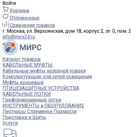
Войти
Корзина
Отложенные
Сравнение товаров
г. Москва, ул. Верхоянская, дом 18, корпус 2, эт. 0, пом. 2
info@mirs24.ru
Каталог товаров
КАБЕЛЬНЫЕ МУФТЫ
Кабельные муфты холодной усадки
Комплектующие для сетей освещения
Муфты концевые
ПТИЦЕЗАЩИТНЫЕ УСТРОЙСТВА
КАБЕЛЬНЫЕ ЛОТКИ
Перфорированные лотки
ИНСТРУМЕНТЫ и ОБОРУДОВАНИЕ
Лестницы Стремянки Подмости
Подставки и Щиты
Услуги