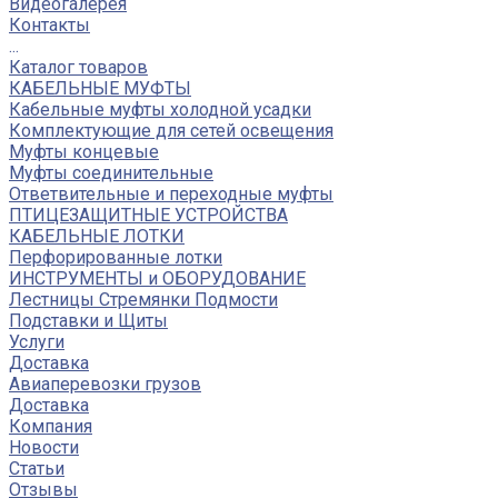
Видеогалерея
Контакты
...
Каталог товаров
КАБЕЛЬНЫЕ МУФТЫ
Кабельные муфты холодной усадки
Комплектующие для сетей освещения
Муфты концевые
Муфты соединительные
Ответвительные и переходные муфты
ПТИЦЕЗАЩИТНЫЕ УСТРОЙСТВА
КАБЕЛЬНЫЕ ЛОТКИ
Перфорированные лотки
ИНСТРУМЕНТЫ и ОБОРУДОВАНИЕ
Лестницы Стремянки Подмости
Подставки и Щиты
Услуги
Доставка
Авиаперевозки грузов
Доставка
Компания
Новости
Статьи
Отзывы