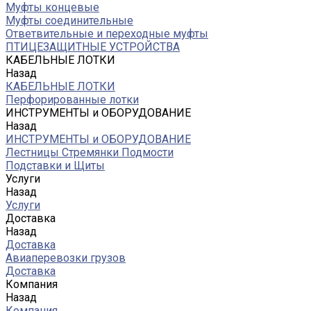
Муфты концевые
Муфты соединительные
Ответвительные и переходные муфты
ПТИЦЕЗАЩИТНЫЕ УСТРОЙСТВА
КАБЕЛЬНЫЕ ЛОТКИ
Назад
КАБЕЛЬНЫЕ ЛОТКИ
Перфорированные лотки
ИНСТРУМЕНТЫ и ОБОРУДОВАНИЕ
Назад
ИНСТРУМЕНТЫ и ОБОРУДОВАНИЕ
Лестницы Стремянки Подмости
Подставки и Щиты
Услуги
Назад
Услуги
Доставка
Назад
Доставка
Авиаперевозки грузов
Доставка
Компания
Назад
Компания