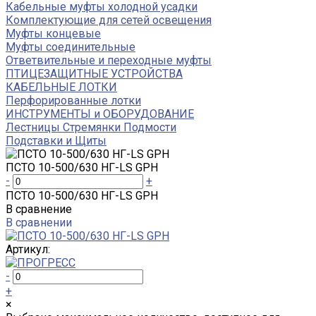
Кабельные муфты холодной усадки
Комплектующие для сетей освещения
Муфты концевые
Муфты соединительные
Ответвительные и переходные муфты
ПТИЦЕЗАЩИТНЫЕ УСТРОЙСТВА
КАБЕЛЬНЫЕ ЛОТКИ
Перфорированные лотки
ИНСТРУМЕНТЫ и ОБОРУДОВАНИЕ
Лестницы Стремянки Подмости
Подставки и Щиты
ПСТО 10-500/630 НГ-LS GPH
-
+
ПСТО 10-500/630 НГ-LS GPH
В сравнение
В сравнении
Артикул:
-
+
×