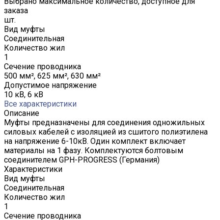
Выбрано максимальное количество, доступное для
заказа
шт.
Вид муфты
Соединительная
Количество жил
1
Сечение проводника
500 мм², 625 мм², 630 мм²
Допустимое напряжение
10 кВ, 6 кВ
Все характеристики
Описание
Муфты предназначены для соединения одножильных
силовых кабелей с изоляцией из сшитого полиэтилена
на напряжение 6-10кВ. Один комплект включает
материалы на 1 фазу. Комплектуются болтовым
соединителем GPH-PROGRESS (Германия)
Характеристики
Вид муфты
Соединительная
Количество жил
1
Сечение проводника