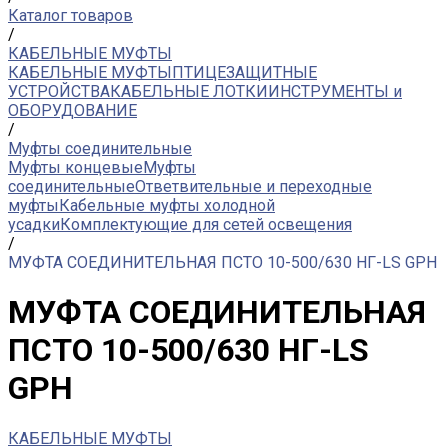
Каталог товаров
/
КАБЕЛЬНЫЕ МУФТЫ
КАБЕЛЬНЫЕ МУФТЫ
ПТИЦЕЗАЩИТНЫЕ
УСТРОЙСТВА
КАБЕЛЬНЫЕ ЛОТКИ
ИНСТРУМЕНТЫ и
ОБОРУДОВАНИЕ
/
Муфты соединительные
Муфты концевые
Муфты
соединительные
Ответвительные и переходные
муфты
Кабельные муфты холодной
усадки
Комплектующие для сетей освещения
/
МУФТА СОЕДИНИТЕЛЬНАЯ ПСТО 10-500/630 НГ-LS GPH
МУФТА СОЕДИНИТЕЛЬНАЯ
ПСТО 10-500/630 НГ-LS
GPH
КАБЕЛЬНЫЕ МУФТЫ