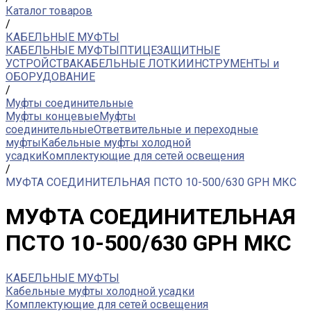
Каталог товаров
/
КАБЕЛЬНЫЕ МУФТЫ
КАБЕЛЬНЫЕ МУФТЫ
ПТИЦЕЗАЩИТНЫЕ
УСТРОЙСТВА
КАБЕЛЬНЫЕ ЛОТКИ
ИНСТРУМЕНТЫ и
ОБОРУДОВАНИЕ
/
Муфты соединительные
Муфты концевые
Муфты
соединительные
Ответвительные и переходные
муфты
Кабельные муфты холодной
усадки
Комплектующие для сетей освещения
/
МУФТА СОЕДИНИТЕЛЬНАЯ ПСТО 10-500/630 GPH МКС
МУФТА СОЕДИНИТЕЛЬНАЯ
ПСТО 10-500/630 GPH МКС
КАБЕЛЬНЫЕ МУФТЫ
Кабельные муфты холодной усадки
Комплектующие для сетей освещения