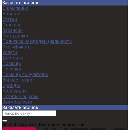
Заказать звонок
О компании
Новости
Статьи
Отзывы
Вакансии
Сотрудники
Политика конфиденциальности
Сертификаты
Услуги
Доставка
Помощь
Покупки
Помощь покупателю
Вопрос - ответ
Бренды
Коллекции
Готовые образы
Возможности
Заказать звонок
© 2026 Universe, Все права защищены