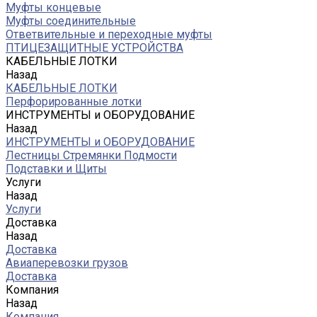
Муфты концевые
Муфты соединительные
Ответвительные и переходные муфты
ПТИЦЕЗАЩИТНЫЕ УСТРОЙСТВА
КАБЕЛЬНЫЕ ЛОТКИ
Назад
КАБЕЛЬНЫЕ ЛОТКИ
Перфорированные лотки
ИНСТРУМЕНТЫ и ОБОРУДОВАНИЕ
Назад
ИНСТРУМЕНТЫ и ОБОРУДОВАНИЕ
Лестницы Стремянки Подмости
Подставки и Щиты
Услуги
Назад
Услуги
Доставка
Назад
Доставка
Авиаперевозки грузов
Доставка
Компания
Назад
Компания