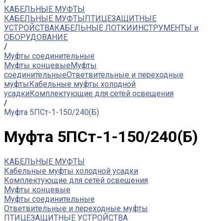
КАБЕЛЬНЫЕ МУФТЫ
КАБЕЛЬНЫЕ МУФТЫ
ПТИЦЕЗАЩИТНЫЕ
УСТРОЙСТВА
КАБЕЛЬНЫЕ ЛОТКИ
ИНСТРУМЕНТЫ и
ОБОРУДОВАНИЕ
/
Муфты соединительные
Муфты концевые
Муфты
соединительные
Ответвительные и переходные
муфты
Кабельные муфты холодной
усадки
Комплектующие для сетей освещения
/
Муфта 5ПСт-1-150/240(Б)
Муфта 5ПСт-1-150/240(Б)
КАБЕЛЬНЫЕ МУФТЫ
Кабельные муфты холодной усадки
Комплектующие для сетей освещения
Муфты концевые
Муфты соединительные
Ответвительные и переходные муфты
ПТИЦЕЗАЩИТНЫЕ УСТРОЙСТВА