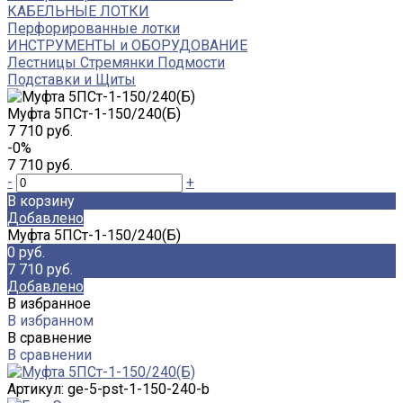
КАБЕЛЬНЫЕ ЛОТКИ
Перфорированные лотки
ИНСТРУМЕНТЫ и ОБОРУДОВАНИЕ
Лестницы Стремянки Подмости
Подставки и Щиты
Муфта 5ПСт-1-150/240(Б)
7 710 руб.
-0%
7 710 руб.
-
+
В корзину
Добавлено
Муфта 5ПСт-1-150/240(Б)
0 руб.
7 710 руб.
Добавлено
В избранное
В избранном
В сравнение
В сравнении
Артикул:
ge-5-pst-1-150-240-b