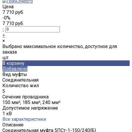
Цена
7 710 руб.
-0%
7 710 руб.
-
+
×
Выбрано максимальное количество, доступное для
заказа
шт.
В корзину
Добавлено
Вид муфты
Соединительная
Количество жил
5
Сечение проводника
150 мм², 185 мм², 240 мм²
Допустимое напряжение
1 кВ
Все характеристики
Описание
Соединительная муфта 5ПСт-1-150/240(Б)