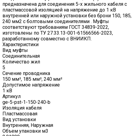
предназначена для соединения 5-х жильного кабеля с
пластмассовой изоляцией на напряжение до 1 кВ
внутренней или наружной установки без брони 150, 185,
240 мм2 с болтовыми соединителями . Муфты
соответствуют требованиям ГОСТ 34839-2022,
изготовлены по ТУ 27.33.13-001-61566566-2023,
разработанному совместно с ВНИИКП.
Характеристики
Вид муфты
Соединительная
Количество жил
5
Сечение проводника
150 мм², 185 мм², 240 мм²
Допустимое напряжение
1 кВ
Артикул
ge-5-pst-1-150-240-b
Изоляция кабеля
Пластмассовая
Вид установки
Внутренняя, Наружная
Объем упаковки м3