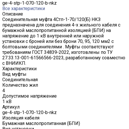
ge-4-stp-1-070-120-b-nkz
Все характеристики
Описание
Соединительная муфта 4Стп-1-70/120(Б) НКЗ
предназначена для соединения 4-х жильного кабеля с
бумажной маслопропитанной изоляцией (БПИ) на
напряжение до 1 кВ внутренней или наружной
установки с броней или без брони 70, 95, 120 мм2 с
болтовыми соединителями . Муфты соответствуют
требованиям ГОСТ 34839-2022, изготовлены по ТУ
27.33.13-001-61566566-2023, разработанному совместно
с ВНИИКП.
Характеристики
Вид муфты
Соединительная
Количество жил
4
Допустимое напряжение
1 кВ
Артикул
ge-4-stp-1-070-120-b-nkz
Изоляция кабеля
Бумажная маслопропитанная (БПИ)
Вид установки