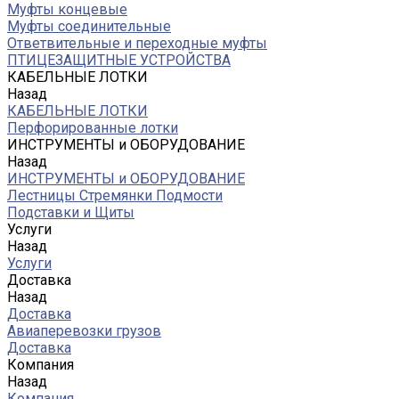
Муфты концевые
Муфты соединительные
Ответвительные и переходные муфты
ПТИЦЕЗАЩИТНЫЕ УСТРОЙСТВА
КАБЕЛЬНЫЕ ЛОТКИ
Назад
КАБЕЛЬНЫЕ ЛОТКИ
Перфорированные лотки
ИНСТРУМЕНТЫ и ОБОРУДОВАНИЕ
Назад
ИНСТРУМЕНТЫ и ОБОРУДОВАНИЕ
Лестницы Стремянки Подмости
Подставки и Щиты
Услуги
Назад
Услуги
Доставка
Назад
Доставка
Авиаперевозки грузов
Доставка
Компания
Назад
Компания