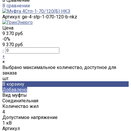
В сравнение
В сравнении
Артикул:
ge-4-stp-1-070-120-b-nkz
Цена
9 370 руб.
-0%
9 370 руб.
-
+
×
Выбрано максимальное количество, доступное для
заказа
шт.
В корзину
Добавлено
Вид муфты
Соединительная
Количество жил
4
Допустимое напряжение
1 кВ
Артикул