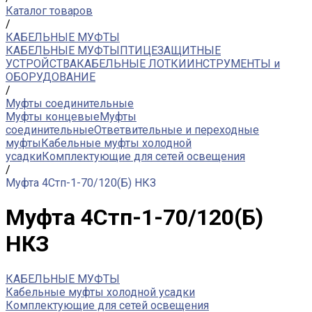
Каталог товаров
/
КАБЕЛЬНЫЕ МУФТЫ
КАБЕЛЬНЫЕ МУФТЫ
ПТИЦЕЗАЩИТНЫЕ
УСТРОЙСТВА
КАБЕЛЬНЫЕ ЛОТКИ
ИНСТРУМЕНТЫ и
ОБОРУДОВАНИЕ
/
Муфты соединительные
Муфты концевые
Муфты
соединительные
Ответвительные и переходные
муфты
Кабельные муфты холодной
усадки
Комплектующие для сетей освещения
/
Муфта 4Стп-1-70/120(Б) НКЗ
Муфта 4Стп-1-70/120(Б)
НКЗ
КАБЕЛЬНЫЕ МУФТЫ
Кабельные муфты холодной усадки
Комплектующие для сетей освещения