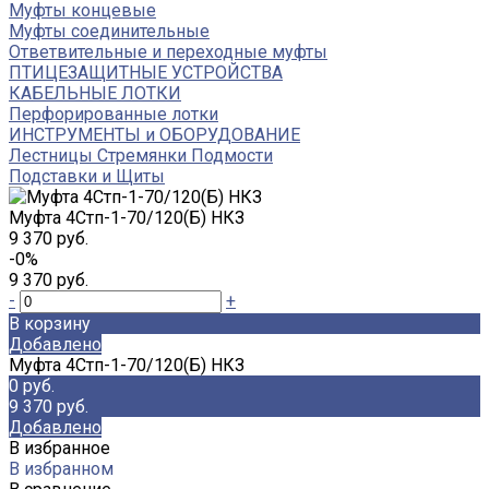
Муфты концевые
Муфты соединительные
Ответвительные и переходные муфты
ПТИЦЕЗАЩИТНЫЕ УСТРОЙСТВА
КАБЕЛЬНЫЕ ЛОТКИ
Перфорированные лотки
ИНСТРУМЕНТЫ и ОБОРУДОВАНИЕ
Лестницы Стремянки Подмости
Подставки и Щиты
Муфта 4Стп-1-70/120(Б) НКЗ
9 370 руб.
-0%
9 370 руб.
-
+
В корзину
Добавлено
Муфта 4Стп-1-70/120(Б) НКЗ
0 руб.
9 370 руб.
Добавлено
В избранное
В избранном