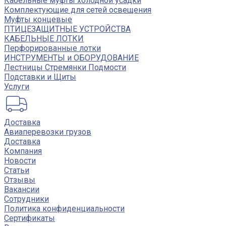
Кабельные муфты холодной усадки
Комплектующие для сетей освещения
Муфты концевые
ПТИЦЕЗАЩИТНЫЕ УСТРОЙСТВА
КАБЕЛЬНЫЕ ЛОТКИ
Перфорированные лотки
ИНСТРУМЕНТЫ и ОБОРУДОВАНИЕ
Лестницы Стремянки Подмости
Подставки и Щиты
Услуги
Доставка
Авиаперевозки грузов
Доставка
Компания
Новости
Статьи
Отзывы
Вакансии
Сотрудники
Политика конфиденциальности
Сертификаты