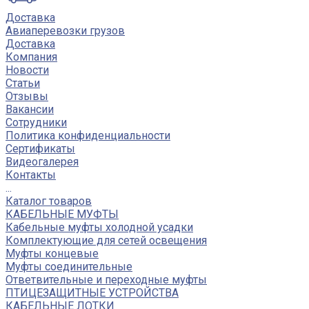
Доставка
Авиаперевозки грузов
Доставка
Компания
Новости
Статьи
Отзывы
Вакансии
Сотрудники
Политика конфиденциальности
Сертификаты
Видеогалерея
Контакты
...
Каталог товаров
КАБЕЛЬНЫЕ МУФТЫ
Кабельные муфты холодной усадки
Комплектующие для сетей освещения
Муфты концевые
Муфты соединительные
Ответвительные и переходные муфты
ПТИЦЕЗАЩИТНЫЕ УСТРОЙСТВА
КАБЕЛЬНЫЕ ЛОТКИ