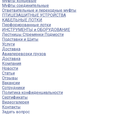
Муфты концевые
Муфты соединительные
Ответвительные и переходные муфты
ПТИЦЕЗАЩИТНЫЕ УСТРОЙСТВА
КАБЕЛЬНЫЕ ЛОТКИ
Перфорированные лотки
ИНСТРУМЕНТЫ и ОБОРУДОВАНИЕ
Лестницы Стремянки Подмости
Подставки и Щиты
Услуги
Доставка
Авиаперевозки грузов
Доставка
Компания
Новости
Статьи
Отзывы
Вакансии
Сотрудники
Политика конфиденциальности
Сертификаты
Видеогалерея
Контакты
Задать вопрос