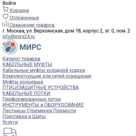
Войти
Корзина
Отложенные
Сравнение товаров
г. Москва, ул. Верхоянская, дом 18, корпус 2, эт. 0, пом. 2
info@mirs24.ru
Каталог товаров
КАБЕЛЬНЫЕ МУФТЫ
Кабельные муфты холодной усадки
Комплектующие для сетей освещения
Муфты концевые
ПТИЦЕЗАЩИТНЫЕ УСТРОЙСТВА
КАБЕЛЬНЫЕ ЛОТКИ
Перфорированные лотки
ИНСТРУМЕНТЫ и ОБОРУДОВАНИЕ
Лестницы Стремянки Подмости
Подставки и Щиты
Услуги