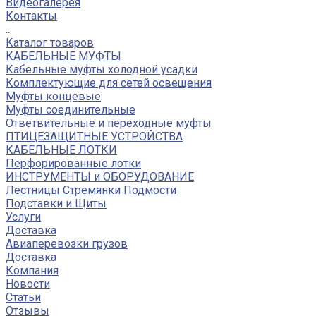
Видеогалерея
Контакты
...
Каталог товаров
КАБЕЛЬНЫЕ МУФТЫ
Кабельные муфты холодной усадки
Комплектующие для сетей освещения
Муфты концевые
Муфты соединительные
Ответвительные и переходные муфты
ПТИЦЕЗАЩИТНЫЕ УСТРОЙСТВА
КАБЕЛЬНЫЕ ЛОТКИ
Перфорированные лотки
ИНСТРУМЕНТЫ и ОБОРУДОВАНИЕ
Лестницы Стремянки Подмости
Подставки и Щиты
Услуги
Доставка
Авиаперевозки грузов
Доставка
Компания
Новости
Статьи
Отзывы