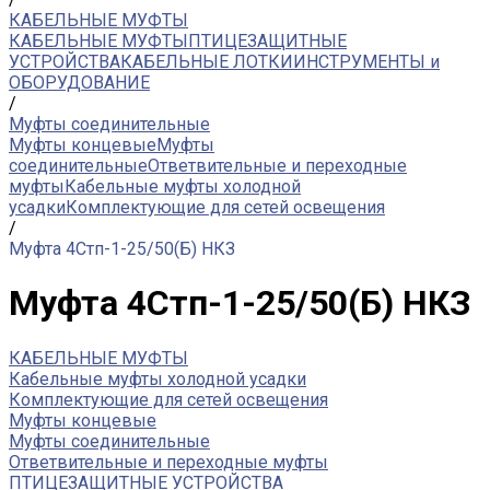
КАБЕЛЬНЫЕ МУФТЫ
КАБЕЛЬНЫЕ МУФТЫ
ПТИЦЕЗАЩИТНЫЕ
УСТРОЙСТВА
КАБЕЛЬНЫЕ ЛОТКИ
ИНСТРУМЕНТЫ и
ОБОРУДОВАНИЕ
/
Муфты соединительные
Муфты концевые
Муфты
соединительные
Ответвительные и переходные
муфты
Кабельные муфты холодной
усадки
Комплектующие для сетей освещения
/
Муфта 4Стп-1-25/50(Б) НКЗ
Муфта 4Стп-1-25/50(Б) НКЗ
КАБЕЛЬНЫЕ МУФТЫ
Кабельные муфты холодной усадки
Комплектующие для сетей освещения
Муфты концевые
Муфты соединительные
Ответвительные и переходные муфты
ПТИЦЕЗАЩИТНЫЕ УСТРОЙСТВА