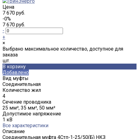
Цена
7 670 руб.
-0%
7 670 руб.
-
+
×
Выбрано максимальное количество, доступное для
заказа
шт.
В корзину
Добавлено
Вид муфты
Соединительная
Количество жил
4
Сечение проводника
25 мм², 35 мм², 50 мм²
Допустимое напряжение
1 кВ
Все характеристики
Описание
Соединительная муфта 4Стп-1-25/50(Б) НКЗ