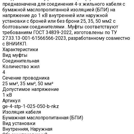
предназначена для соединения 4-х жильного кабеля с
бумажной маслопропитанной изоляцией (БПИ) на
напряжение до 1 кВ внутренней или наружной
установки с броней или без брони 25, 35, 50 мм2 с
болтовыми соединителями . Муфты соответствуют
требованиям ГОСТ 34839-2022, изготовлены по ТУ
27.33.13-001-61566566-2023, разработанному совместно
с ВНИИКП.
Характеристики
Вид муфты
Соединительная
Количество жил
4
Сечение проводника
25 мм², 35 мм², 50 мм²
Допустимое напряжение
1 кВ
Артикул
ge-4-stp-1-025-050-b-nkz
Изоляция кабеля
Бумажная маслопропитанная (БПИ)
Вид установки
Внутренняя, Наружная