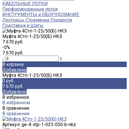
КАБЕЛЬНЫЕ ЛОТКИ
Перфорированные лотки
ИНСТРУМЕНТЫ и ОБОРУДОВАНИЕ
Лестницы Стремянки Подмости
Подставки и Щиты
Муфта 4Стп-1-25/50(Б) НКЗ
7 670 руб.
-0%
7 670 руб.
-
+
В корзину
Добавлено
Муфта 4Стп-1-25/50(Б) НКЗ
0 руб.
7 670 руб.
Добавлено
В избранное
В избранном
В сравнение
В сравнении
Артикул:
ge-4-stp-1-025-050-b-nkz