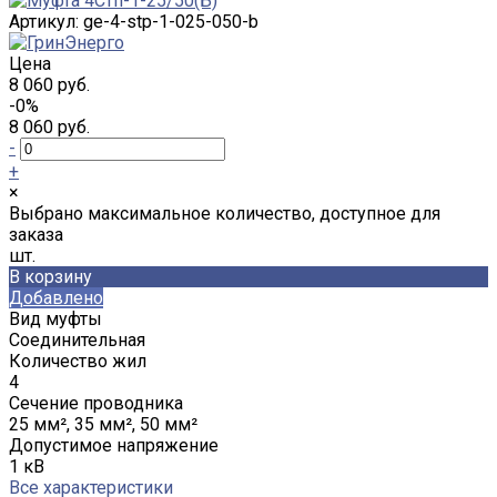
Артикул:
ge-4-stp-1-025-050-b
Цена
8 060 руб.
-0%
8 060 руб.
-
+
×
Выбрано максимальное количество, доступное для
заказа
шт.
В корзину
Добавлено
Вид муфты
Соединительная
Количество жил
4
Сечение проводника
25 мм², 35 мм², 50 мм²
Допустимое напряжение
1 кВ
Все характеристики