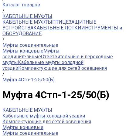
Каталог товаров
/
КАБЕЛЬНЫЕ МУФТЫ
КАБЕЛЬНЫЕ МУФТЫ
ПТИЦЕЗАЩИТНЫЕ
УСТРОЙСТВА
КАБЕЛЬНЫЕ ЛОТКИ
ИНСТРУМЕНТЫ и
ОБОРУДОВАНИЕ
/
Муфты соединительные
Муфты концевые
Муфты
соединительные
Ответвительные и переходные
муфты
Кабельные муфты холодной
усадки
Комплектующие для сетей освещения
/
Муфта 4Стп-1-25/50(Б)
Муфта 4Стп-1-25/50(Б)
КАБЕЛЬНЫЕ МУФТЫ
Кабельные муфты холодной усадки
Комплектующие для сетей освещения
Муфты концевые
Муфты соединительные