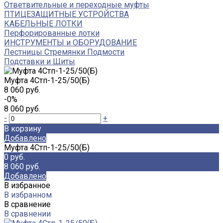
Ответвительные и переходные муфты
ПТИЦЕЗАЩИТНЫЕ УСТРОЙСТВА
КАБЕЛЬНЫЕ ЛОТКИ
Перфорированные лотки
ИНСТРУМЕНТЫ и ОБОРУДОВАНИЕ
Лестницы Стремянки Подмости
Подставки и Щиты
Муфта 4Стп-1-25/50(Б)
8 060 руб.
-0%
8 060 руб.
-
+
В корзину
Добавлено
Муфта 4Стп-1-25/50(Б)
0 руб.
8 060 руб.
Добавлено
В избранное
В избранном
В сравнение
В сравнении