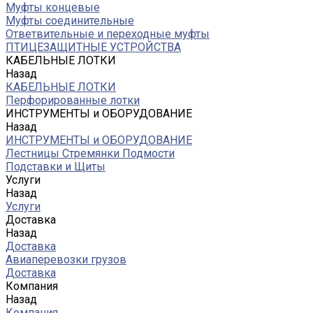
Муфты концевые
Муфты соединительные
Ответвительные и переходные муфты
ПТИЦЕЗАЩИТНЫЕ УСТРОЙСТВА
КАБЕЛЬНЫЕ ЛОТКИ
Назад
КАБЕЛЬНЫЕ ЛОТКИ
Перфорированные лотки
ИНСТРУМЕНТЫ и ОБОРУДОВАНИЕ
Назад
ИНСТРУМЕНТЫ и ОБОРУДОВАНИЕ
Лестницы Стремянки Подмости
Подставки и Щиты
Услуги
Назад
Услуги
Доставка
Назад
Доставка
Авиаперевозки грузов
Доставка
Компания
Назад
Компания