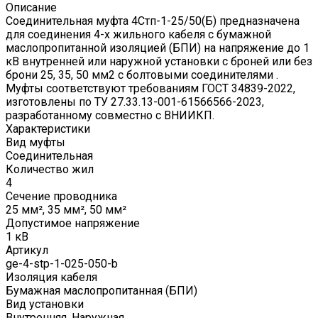
Описание
Соединительная муфта 4Стп-1-25/50(Б) предназначена
для соединения 4-х жильного кабеля с бумажной
маслопропитанной изоляцией (БПИ) на напряжение до 1
кВ внутренней или наружной установки с броней или без
брони 25, 35, 50 мм2 с болтовыми соединителями .
Муфты соответствуют требованиям ГОСТ 34839-2022,
изготовлены по ТУ 27.33.13-001-61566566-2023,
разработанному совместно с ВНИИКП.
Характеристики
Вид муфты
Соединительная
Количество жил
4
Сечение проводника
25 мм², 35 мм², 50 мм²
Допустимое напряжение
1 кВ
Артикул
ge-4-stp-1-025-050-b
Изоляция кабеля
Бумажная маслопропитанная (БПИ)
Вид установки
Внутренняя, Наружная