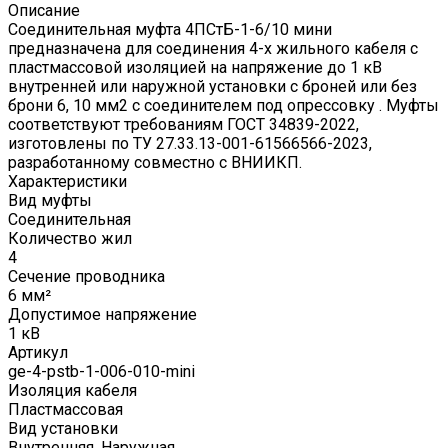
Описание
Соединительная муфта 4ПСтБ-1-6/10 мини
предназначена для соединения 4-х жильного кабеля с
пластмассовой изоляцией на напряжение до 1 кВ
внутренней или наружной установки с броней или без
брони 6, 10 мм2 с соединителем под опрессовку . Муфты
соответствуют требованиям ГОСТ 34839-2022,
изготовлены по ТУ 27.33.13-001-61566566-2023,
разработанному совместно с ВНИИКП.
Характеристики
Вид муфты
Соединительная
Количество жил
4
Сечение проводника
6 мм²
Допустимое напряжение
1 кВ
Артикул
ge-4-pstb-1-006-010-mini
Изоляция кабеля
Пластмассовая
Вид установки
Внутренняя, Наружная