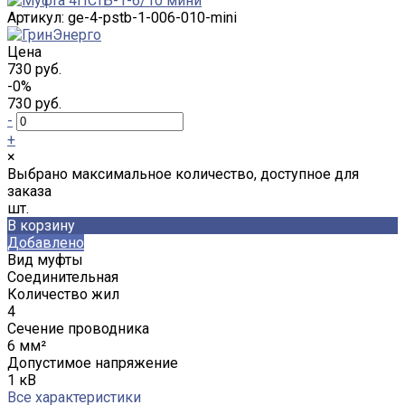
Артикул:
ge-4-pstb-1-006-010-mini
Цена
730 руб.
-0%
730 руб.
-
+
×
Выбрано максимальное количество, доступное для
заказа
шт.
В корзину
Добавлено
Вид муфты
Соединительная
Количество жил
4
Сечение проводника
6 мм²
Допустимое напряжение
1 кВ
Все характеристики