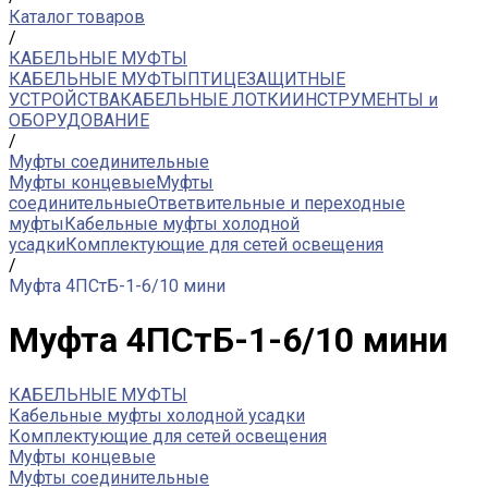
Каталог товаров
/
КАБЕЛЬНЫЕ МУФТЫ
КАБЕЛЬНЫЕ МУФТЫ
ПТИЦЕЗАЩИТНЫЕ
УСТРОЙСТВА
КАБЕЛЬНЫЕ ЛОТКИ
ИНСТРУМЕНТЫ и
ОБОРУДОВАНИЕ
/
Муфты соединительные
Муфты концевые
Муфты
соединительные
Ответвительные и переходные
муфты
Кабельные муфты холодной
усадки
Комплектующие для сетей освещения
/
Муфта 4ПСтБ-1-6/10 мини
Муфта 4ПСтБ-1-6/10 мини
КАБЕЛЬНЫЕ МУФТЫ
Кабельные муфты холодной усадки
Комплектующие для сетей освещения
Муфты концевые
Муфты соединительные