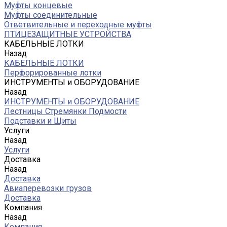
Муфты концевые
Муфты соединительные
Ответвительные и переходные муфты
ПТИЦЕЗАЩИТНЫЕ УСТРОЙСТВА
КАБЕЛЬНЫЕ ЛОТКИ
Назад
КАБЕЛЬНЫЕ ЛОТКИ
Перфорированные лотки
ИНСТРУМЕНТЫ и ОБОРУДОВАНИЕ
Назад
ИНСТРУМЕНТЫ и ОБОРУДОВАНИЕ
Лестницы Стремянки Подмости
Подставки и Щиты
Услуги
Назад
Услуги
Доставка
Назад
Доставка
Авиаперевозки грузов
Доставка
Компания
Назад
Компания