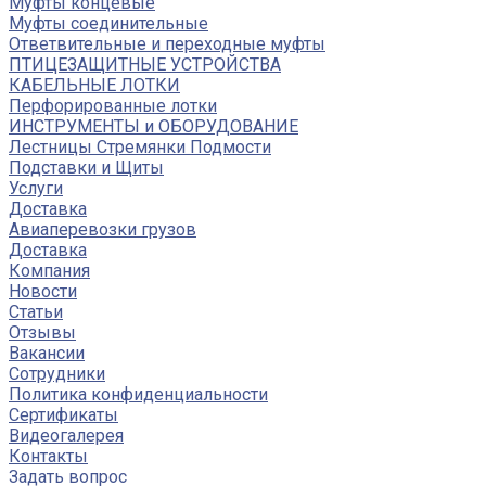
Муфты концевые
Муфты соединительные
Ответвительные и переходные муфты
ПТИЦЕЗАЩИТНЫЕ УСТРОЙСТВА
КАБЕЛЬНЫЕ ЛОТКИ
Перфорированные лотки
ИНСТРУМЕНТЫ и ОБОРУДОВАНИЕ
Лестницы Стремянки Подмости
Подставки и Щиты
Услуги
Доставка
Авиаперевозки грузов
Доставка
Компания
Новости
Статьи
Отзывы
Вакансии
Сотрудники
Политика конфиденциальности
Сертификаты
Видеогалерея
Контакты
Задать вопрос