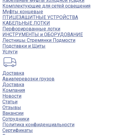
Кабельные муфты холодной усадки
Комплектующие для сетей освещения
Муфты концевые
ПТИЦЕЗАЩИТНЫЕ УСТРОЙСТВА
КАБЕЛЬНЫЕ ЛОТКИ
Перфорированные лотки
ИНСТРУМЕНТЫ и ОБОРУДОВАНИЕ
Лестницы Стремянки Подмости
Подставки и Щиты
Услуги
Доставка
Авиаперевозки грузов
Доставка
Компания
Новости
Статьи
Отзывы
Вакансии
Сотрудники
Политика конфиденциальности
Сертификаты