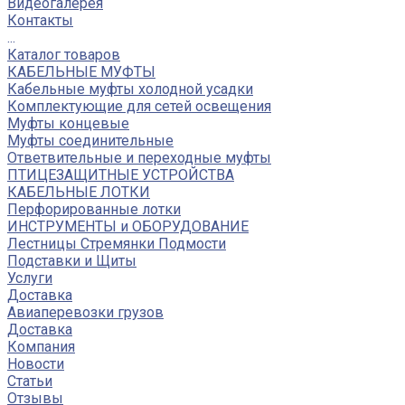
Видеогалерея
Контакты
...
Каталог товаров
КАБЕЛЬНЫЕ МУФТЫ
Кабельные муфты холодной усадки
Комплектующие для сетей освещения
Муфты концевые
Муфты соединительные
Ответвительные и переходные муфты
ПТИЦЕЗАЩИТНЫЕ УСТРОЙСТВА
КАБЕЛЬНЫЕ ЛОТКИ
Перфорированные лотки
ИНСТРУМЕНТЫ и ОБОРУДОВАНИЕ
Лестницы Стремянки Подмости
Подставки и Щиты
Услуги
Доставка
Авиаперевозки грузов
Доставка
Компания
Новости
Статьи
Отзывы