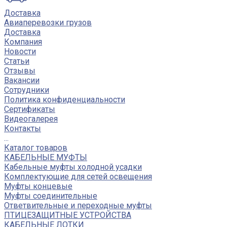
Доставка
Авиаперевозки грузов
Доставка
Компания
Новости
Статьи
Отзывы
Вакансии
Сотрудники
Политика конфиденциальности
Сертификаты
Видеогалерея
Контакты
...
Каталог товаров
КАБЕЛЬНЫЕ МУФТЫ
Кабельные муфты холодной усадки
Комплектующие для сетей освещения
Муфты концевые
Муфты соединительные
Ответвительные и переходные муфты
ПТИЦЕЗАЩИТНЫЕ УСТРОЙСТВА
КАБЕЛЬНЫЕ ЛОТКИ