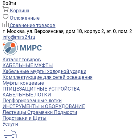
Войти
Корзина
Отложенные
Сравнение товаров
г. Москва, ул. Верхоянская, дом 18, корпус 2, эт. 0, пом. 2
info@mirs24.ru
Каталог товаров
КАБЕЛЬНЫЕ МУФТЫ
Кабельные муфты холодной усадки
Комплектующие для сетей освещения
Муфты концевые
ПТИЦЕЗАЩИТНЫЕ УСТРОЙСТВА
КАБЕЛЬНЫЕ ЛОТКИ
Перфорированные лотки
ИНСТРУМЕНТЫ и ОБОРУДОВАНИЕ
Лестницы Стремянки Подмости
Подставки и Щиты
Услуги