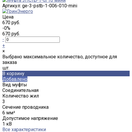
Артикул:
ge-3-pstb-1-006-010-mini
Цена
670 руб.
-0%
670 руб.
-
+
×
Выбрано максимальное количество, доступное для
заказа
шт.
В корзину
Добавлено
Вид муфты
Соединительная
Количество жил
3
Сечение проводника
6 мм²
Допустимое напряжение
1 кВ
Все характеристики