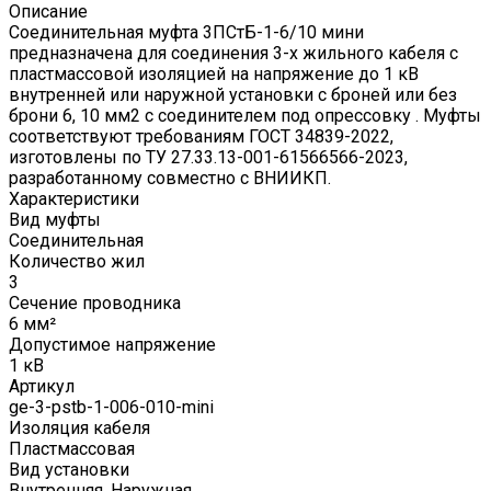
Описание
Соединительная муфта 3ПСтБ-1-6/10 мини
предназначена для соединения 3-х жильного кабеля с
пластмассовой изоляцией на напряжение до 1 кВ
внутренней или наружной установки с броней или без
брони 6, 10 мм2 с соединителем под опрессовку . Муфты
соответствуют требованиям ГОСТ 34839-2022,
изготовлены по ТУ 27.33.13-001-61566566-2023,
разработанному совместно с ВНИИКП.
Характеристики
Вид муфты
Соединительная
Количество жил
3
Сечение проводника
6 мм²
Допустимое напряжение
1 кВ
Артикул
ge-3-pstb-1-006-010-mini
Изоляция кабеля
Пластмассовая
Вид установки
Внутренняя, Наружная