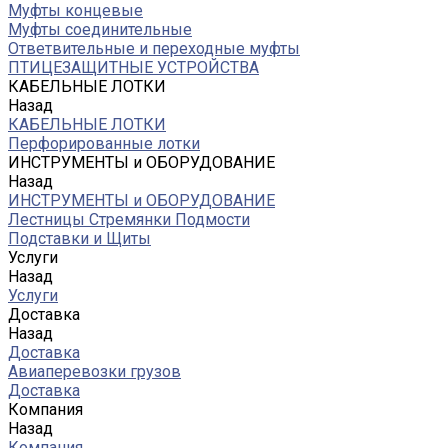
Муфты концевые
Муфты соединительные
Ответвительные и переходные муфты
ПТИЦЕЗАЩИТНЫЕ УСТРОЙСТВА
КАБЕЛЬНЫЕ ЛОТКИ
Назад
КАБЕЛЬНЫЕ ЛОТКИ
Перфорированные лотки
ИНСТРУМЕНТЫ и ОБОРУДОВАНИЕ
Назад
ИНСТРУМЕНТЫ и ОБОРУДОВАНИЕ
Лестницы Стремянки Подмости
Подставки и Щиты
Услуги
Назад
Услуги
Доставка
Назад
Доставка
Авиаперевозки грузов
Доставка
Компания
Назад
Компания