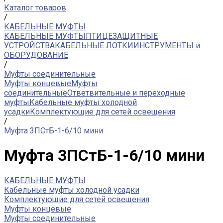
Каталог товаров
/
КАБЕЛЬНЫЕ МУФТЫ
КАБЕЛЬНЫЕ МУФТЫ
ПТИЦЕЗАЩИТНЫЕ
УСТРОЙСТВА
КАБЕЛЬНЫЕ ЛОТКИ
ИНСТРУМЕНТЫ и
ОБОРУДОВАНИЕ
/
Муфты соединительные
Муфты концевые
Муфты
соединительные
Ответвительные и переходные
муфты
Кабельные муфты холодной
усадки
Комплектующие для сетей освещения
/
Муфта 3ПСтБ-1-6/10 мини
Муфта 3ПСтБ-1-6/10 мини
КАБЕЛЬНЫЕ МУФТЫ
Кабельные муфты холодной усадки
Комплектующие для сетей освещения
Муфты концевые
Муфты соединительные