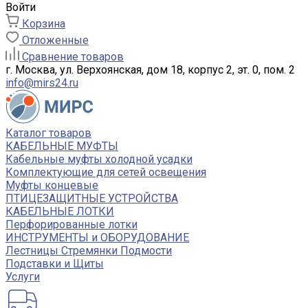
Войти
Корзина
Отложенные
Сравнение товаров
г. Москва, ул. Верхоянская, дом 18, корпус 2, эт. 0, пом. 2
info@mirs24.ru
Каталог товаров
КАБЕЛЬНЫЕ МУФТЫ
Кабельные муфты холодной усадки
Комплектующие для сетей освещения
Муфты концевые
ПТИЦЕЗАЩИТНЫЕ УСТРОЙСТВА
КАБЕЛЬНЫЕ ЛОТКИ
Перфорированные лотки
ИНСТРУМЕНТЫ и ОБОРУДОВАНИЕ
Лестницы Стремянки Подмости
Подставки и Щиты
Услуги