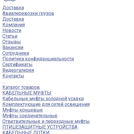
Доставка
Авиаперевозки грузов
Доставка
Компания
Новости
Статьи
Отзывы
Вакансии
Сотрудники
Политика конфиденциальности
Сертификаты
Видеогалерея
Контакты
...
Каталог товаров
КАБЕЛЬНЫЕ МУФТЫ
Кабельные муфты холодной усадки
Комплектующие для сетей освещения
Муфты концевые
Муфты соединительные
Ответвительные и переходные муфты
ПТИЦЕЗАЩИТНЫЕ УСТРОЙСТВА
КАБЕЛЬНЫЕ ЛОТКИ