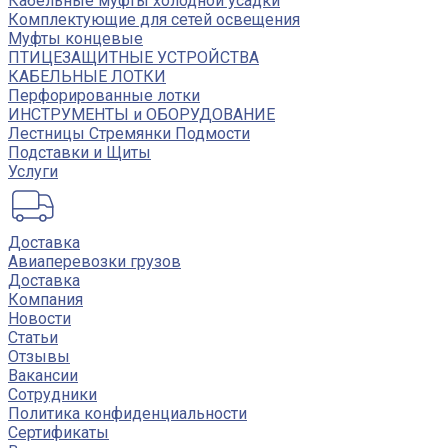
Кабельные муфты холодной усадки
Комплектующие для сетей освещения
Муфты концевые
ПТИЦЕЗАЩИТНЫЕ УСТРОЙСТВА
КАБЕЛЬНЫЕ ЛОТКИ
Перфорированные лотки
ИНСТРУМЕНТЫ и ОБОРУДОВАНИЕ
Лестницы Стремянки Подмости
Подставки и Щиты
Услуги
Доставка
Авиаперевозки грузов
Доставка
Компания
Новости
Статьи
Отзывы
Вакансии
Сотрудники
Политика конфиденциальности
Сертификаты