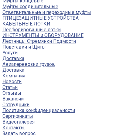
Муфты концевые
Муфты соединительные
Ответвительные и переходные муфты
ПТИЦЕЗАЩИТНЫЕ УСТРОЙСТВА
КАБЕЛЬНЫЕ ЛОТКИ
Перфорированные лотки
ИНСТРУМЕНТЫ и ОБОРУДОВАНИЕ
Лестницы Стремянки Подмости
Подставки и Щиты
Услуги
Доставка
Авиаперевозки грузов
Доставка
Компания
Новости
Статьи
Отзывы
Вакансии
Сотрудники
Политика конфиденциальности
Сертификаты
Видеогалерея
Контакты
Задать вопрос