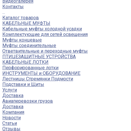
Видеогалерея
Контакты
...
Каталог товаров
КАБЕЛЬНЫЕ МУФТЫ
Кабельные муфты холодной усадки
Комплектующие для сетей освещения
Муфты концевые
Муфты соединительные
Ответвительные и переходные муфты
ПТИЦЕЗАЩИТНЫЕ УСТРОЙСТВА
КАБЕЛЬНЫЕ ЛОТКИ
Перфорированные лотки
ИНСТРУМЕНТЫ и ОБОРУДОВАНИЕ
Лестницы Стремянки Подмости
Подставки и Щиты
Услуги
Доставка
Авиаперевозки грузов
Доставка
Компания
Новости
Статьи
Отзывы