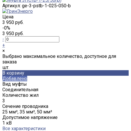
Артикул:
ge-3-pstb-1-025-050-b
Цена
3 950 руб.
-0%
3 950 руб.
-
+
×
Выбрано максимальное количество, доступное для
заказа
шт.
В корзину
Добавлено
Вид муфты
Соединительная
Количество жил
3
Сечение проводника
25 мм², 35 мм², 50 мм²
Допустимое напряжение
1 кВ
Все характеристики