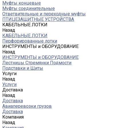
Муфты концевые
Муфты соединительные
Ответвительные и переходные муфты
ПТИЦЕЗАЩИТНЫЕ УСТРОЙСТВА
КАБЕЛЬНЫЕ ЛОТКИ
Назад
КАБЕЛЬНЫЕ ЛОТКИ
Перфорированные лотки
ИНСТРУМЕНТЫ и ОБОРУДОВАНИЕ
Назад
ИНСТРУМЕНТЫ и ОБОРУДОВАНИЕ
Лестницы Стремянки Подмости
Подставки и Щиты
Услуги
Назад
Услуги
Доставка
Назад
Доставка
Авиаперевозки грузов
Доставка
Компания
Назад
Компания