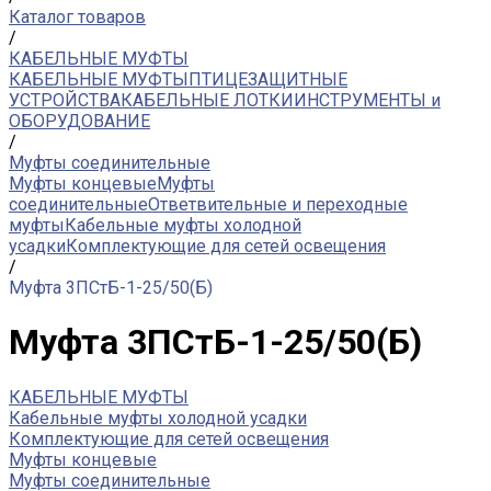
Каталог товаров
/
КАБЕЛЬНЫЕ МУФТЫ
КАБЕЛЬНЫЕ МУФТЫ
ПТИЦЕЗАЩИТНЫЕ
УСТРОЙСТВА
КАБЕЛЬНЫЕ ЛОТКИ
ИНСТРУМЕНТЫ и
ОБОРУДОВАНИЕ
/
Муфты соединительные
Муфты концевые
Муфты
соединительные
Ответвительные и переходные
муфты
Кабельные муфты холодной
усадки
Комплектующие для сетей освещения
/
Муфта 3ПСтБ-1-25/50(Б)
Муфта 3ПСтБ-1-25/50(Б)
КАБЕЛЬНЫЕ МУФТЫ
Кабельные муфты холодной усадки
Комплектующие для сетей освещения
Муфты концевые
Муфты соединительные