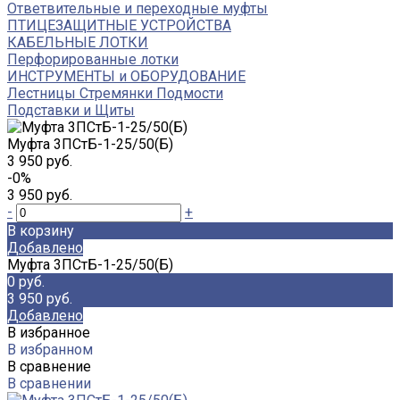
Ответвительные и переходные муфты
ПТИЦЕЗАЩИТНЫЕ УСТРОЙСТВА
КАБЕЛЬНЫЕ ЛОТКИ
Перфорированные лотки
ИНСТРУМЕНТЫ и ОБОРУДОВАНИЕ
Лестницы Стремянки Подмости
Подставки и Щиты
Муфта 3ПСтБ-1-25/50(Б)
3 950 руб.
-0%
3 950 руб.
-
+
В корзину
Добавлено
Муфта 3ПСтБ-1-25/50(Б)
0 руб.
3 950 руб.
Добавлено
В избранное
В избранном
В сравнение
В сравнении