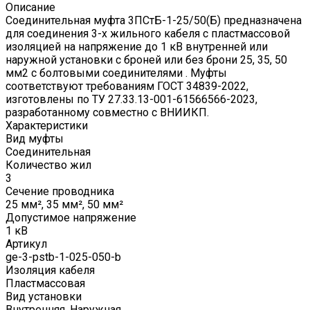
Описание
Соединительная муфта 3ПСтБ-1-25/50(Б) предназначена
для соединения 3-х жильного кабеля с пластмассовой
изоляцией на напряжение до 1 кВ внутренней или
наружной установки с броней или без брони 25, 35, 50
мм2 с болтовыми соединителями . Муфты
соответствуют требованиям ГОСТ 34839-2022,
изготовлены по ТУ 27.33.13-001-61566566-2023,
разработанному совместно с ВНИИКП.
Характеристики
Вид муфты
Соединительная
Количество жил
3
Сечение проводника
25 мм², 35 мм², 50 мм²
Допустимое напряжение
1 кВ
Артикул
ge-3-pstb-1-025-050-b
Изоляция кабеля
Пластмассовая
Вид установки
Внутренняя, Наружная