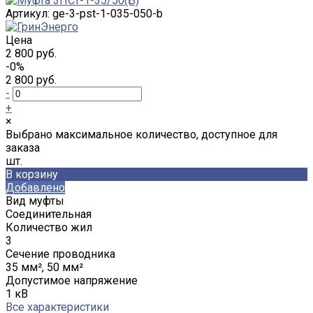
Артикул:
ge-3-pst-1-035-050-b
Цена
2 800 руб.
-0%
2 800 руб.
-
+
×
Выбрано максимальное количество, доступное для
заказа
шт.
В корзину
Добавлено
Вид муфты
Соединительная
Количество жил
3
Сечение проводника
35 мм², 50 мм²
Допустимое напряжение
1 кВ
Все характеристики