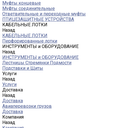
Муфты концевые
Муфты соединительные
Ответвительные и переходные муфты
ПТИЦЕЗАЩИТНЫЕ УСТРОЙСТВА
КАБЕЛЬНЫЕ ЛОТКИ
Назад
КАБЕЛЬНЫЕ ЛОТКИ
Перфорированные лотки
ИНСТРУМЕНТЫ и ОБОРУДОВАНИЕ
Назад
ИНСТРУМЕНТЫ и ОБОРУДОВАНИЕ
Лестницы Стремянки Подмости
Подставки и Щиты
Услуги
Назад
Услуги
Доставка
Назад
Доставка
Авиаперевозки грузов
Доставка
Компания
Назад
Компания