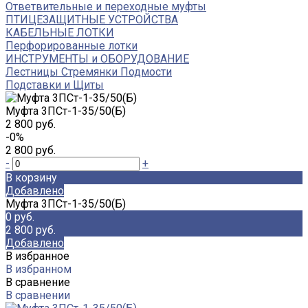
Ответвительные и переходные муфты
ПТИЦЕЗАЩИТНЫЕ УСТРОЙСТВА
КАБЕЛЬНЫЕ ЛОТКИ
Перфорированные лотки
ИНСТРУМЕНТЫ и ОБОРУДОВАНИЕ
Лестницы Стремянки Подмости
Подставки и Щиты
Муфта 3ПСт-1-35/50(Б)
2 800 руб.
-0%
2 800 руб.
-
+
В корзину
Добавлено
Муфта 3ПСт-1-35/50(Б)
0 руб.
2 800 руб.
Добавлено
В избранное
В избранном
В сравнение
В сравнении