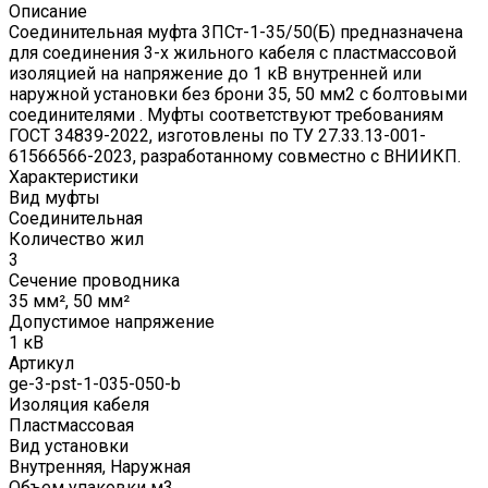
Описание
Соединительная муфта 3ПСт-1-35/50(Б) предназначена
для соединения 3-х жильного кабеля с пластмассовой
изоляцией на напряжение до 1 кВ внутренней или
наружной установки без брони 35, 50 мм2 с болтовыми
соединителями . Муфты соответствуют требованиям
ГОСТ 34839-2022, изготовлены по ТУ 27.33.13-001-
61566566-2023, разработанному совместно с ВНИИКП.
Характеристики
Вид муфты
Соединительная
Количество жил
3
Сечение проводника
35 мм², 50 мм²
Допустимое напряжение
1 кВ
Артикул
ge-3-pst-1-035-050-b
Изоляция кабеля
Пластмассовая
Вид установки
Внутренняя, Наружная
Объем упаковки м3