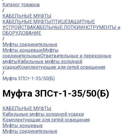
Каталог товаров
/
КАБЕЛЬНЫЕ МУФТЫ
КАБЕЛЬНЫЕ МУФТЫ
ПТИЦЕЗАЩИТНЫЕ
УСТРОЙСТВА
КАБЕЛЬНЫЕ ЛОТКИ
ИНСТРУМЕНТЫ и
ОБОРУДОВАНИЕ
/
Муфты соединительные
Муфты концевые
Муфты
соединительные
Ответвительные и переходные
муфты
Кабельные муфты холодной
усадки
Комплектующие для сетей освещения
/
Муфта 3ПСт-1-35/50(Б)
Муфта 3ПСт-1-35/50(Б)
КАБЕЛЬНЫЕ МУФТЫ
Кабельные муфты холодной усадки
Комплектующие для сетей освещения
Муфты концевые
Муфты соединительные