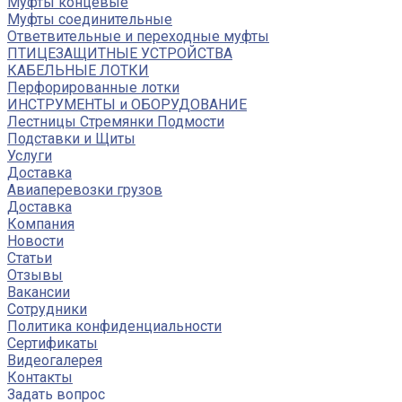
Муфты концевые
Муфты соединительные
Ответвительные и переходные муфты
ПТИЦЕЗАЩИТНЫЕ УСТРОЙСТВА
КАБЕЛЬНЫЕ ЛОТКИ
Перфорированные лотки
ИНСТРУМЕНТЫ и ОБОРУДОВАНИЕ
Лестницы Стремянки Подмости
Подставки и Щиты
Услуги
Доставка
Авиаперевозки грузов
Доставка
Компания
Новости
Статьи
Отзывы
Вакансии
Сотрудники
Политика конфиденциальности
Сертификаты
Видеогалерея
Контакты
Задать вопрос