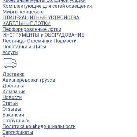
Кабельные муфты холодной усадки
Комплектующие для сетей освещения
Муфты концевые
ПТИЦЕЗАЩИТНЫЕ УСТРОЙСТВА
КАБЕЛЬНЫЕ ЛОТКИ
Перфорированные лотки
ИНСТРУМЕНТЫ и ОБОРУДОВАНИЕ
Лестницы Стремянки Подмости
Подставки и Щиты
Услуги
Доставка
Авиаперевозки грузов
Доставка
Компания
Новости
Статьи
Отзывы
Вакансии
Сотрудники
Политика конфиденциальности
Сертификаты