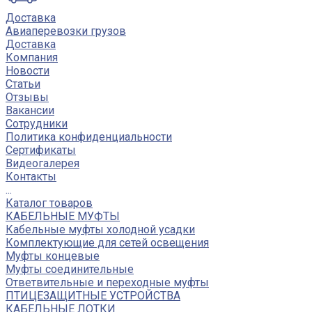
Доставка
Авиаперевозки грузов
Доставка
Компания
Новости
Статьи
Отзывы
Вакансии
Сотрудники
Политика конфиденциальности
Сертификаты
Видеогалерея
Контакты
...
Каталог товаров
КАБЕЛЬНЫЕ МУФТЫ
Кабельные муфты холодной усадки
Комплектующие для сетей освещения
Муфты концевые
Муфты соединительные
Ответвительные и переходные муфты
ПТИЦЕЗАЩИТНЫЕ УСТРОЙСТВА
КАБЕЛЬНЫЕ ЛОТКИ