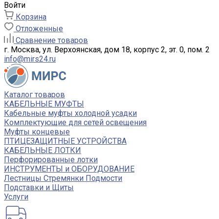
Войти
Корзина
Отложенные
Сравнение товаров
г. Москва, ул. Верхоянская, дом 18, корпус 2, эт. 0, пом. 2
info@mirs24.ru
Каталог товаров
КАБЕЛЬНЫЕ МУФТЫ
Кабельные муфты холодной усадки
Комплектующие для сетей освещения
Муфты концевые
ПТИЦЕЗАЩИТНЫЕ УСТРОЙСТВА
КАБЕЛЬНЫЕ ЛОТКИ
Перфорированные лотки
ИНСТРУМЕНТЫ и ОБОРУДОВАНИЕ
Лестницы Стремянки Подмости
Подставки и Щиты
Услуги