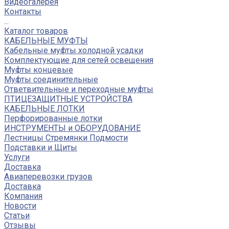
Видеогалерея
Контакты
...
Каталог товаров
КАБЕЛЬНЫЕ МУФТЫ
Кабельные муфты холодной усадки
Комплектующие для сетей освещения
Муфты концевые
Муфты соединительные
Ответвительные и переходные муфты
ПТИЦЕЗАЩИТНЫЕ УСТРОЙСТВА
КАБЕЛЬНЫЕ ЛОТКИ
Перфорированные лотки
ИНСТРУМЕНТЫ и ОБОРУДОВАНИЕ
Лестницы Стремянки Подмости
Подставки и Щиты
Услуги
Доставка
Авиаперевозки грузов
Доставка
Компания
Новости
Статьи
Отзывы