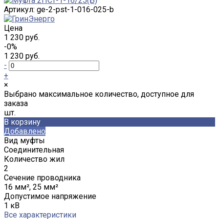
Артикул:
ge-2-pst-1-016-025-b
Цена
1 230 руб.
-0%
1 230 руб.
-
+
×
Выбрано максимальное количество, доступное для
заказа
шт.
В корзину
Добавлено
Вид муфты
Соединительная
Количество жил
2
Сечение проводника
16 мм², 25 мм²
Допустимое напряжение
1 кВ
Все характеристики