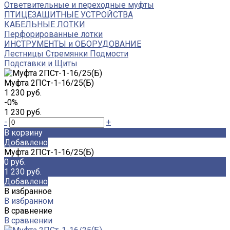
Ответвительные и переходные муфты
ПТИЦЕЗАЩИТНЫЕ УСТРОЙСТВА
КАБЕЛЬНЫЕ ЛОТКИ
Перфорированные лотки
ИНСТРУМЕНТЫ и ОБОРУДОВАНИЕ
Лестницы Стремянки Подмости
Подставки и Щиты
Муфта 2ПСт-1-16/25(Б)
1 230 руб.
-0%
1 230 руб.
-
+
В корзину
Добавлено
Муфта 2ПСт-1-16/25(Б)
0 руб.
1 230 руб.
Добавлено
В избранное
В избранном
В сравнение
В сравнении