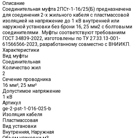
Описание
Соединительная муфта 2ПСт-1-16/25(Б) предназначена
для соединения 2-х жильного кабеля с пластмассовой
изоляцией на напряжение до 1 кВ внутренней или
наружной установки без брони 16, 25 мм2 с болтовыми
соединителями . Муфты соответствуют требованиям
ГОСТ 34839-2022, изготовлены по ТУ 27.33.13-001-
61566566-2023, разработанному совместно с ВНИИКП.
Характеристики
Вид муфты
Соединительная
Количество жил
2
Сечение проводника
16 мм², 25 мм²
Допустимое напряжение
1 кВ
Артикул
ge-2-pst-1-016-025-b
Изоляция кабеля
Пластмассовая
Вид установки
Внутренняя, Наружная
Объем упаковки м3