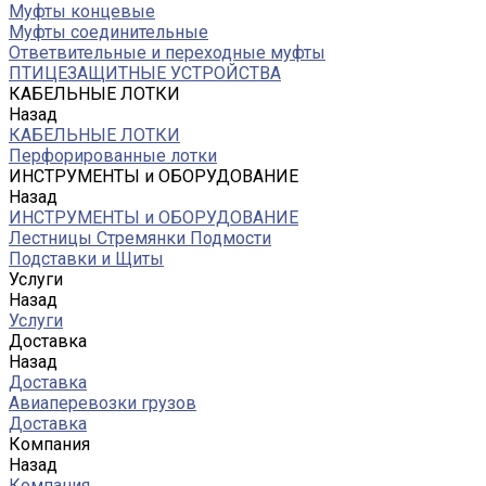
Муфты концевые
Муфты соединительные
Ответвительные и переходные муфты
ПТИЦЕЗАЩИТНЫЕ УСТРОЙСТВА
КАБЕЛЬНЫЕ ЛОТКИ
Назад
КАБЕЛЬНЫЕ ЛОТКИ
Перфорированные лотки
ИНСТРУМЕНТЫ и ОБОРУДОВАНИЕ
Назад
ИНСТРУМЕНТЫ и ОБОРУДОВАНИЕ
Лестницы Стремянки Подмости
Подставки и Щиты
Услуги
Назад
Услуги
Доставка
Назад
Доставка
Авиаперевозки грузов
Доставка
Компания
Назад
Компания