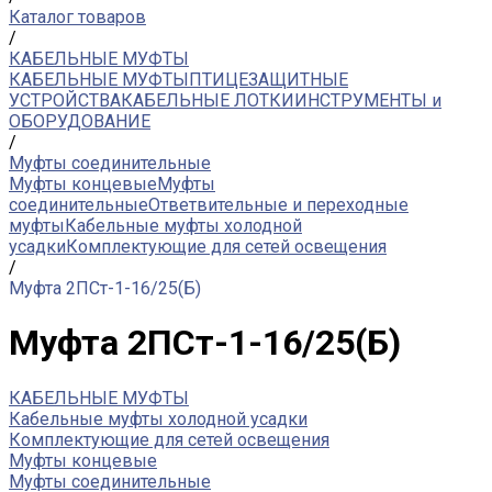
Каталог товаров
/
КАБЕЛЬНЫЕ МУФТЫ
КАБЕЛЬНЫЕ МУФТЫ
ПТИЦЕЗАЩИТНЫЕ
УСТРОЙСТВА
КАБЕЛЬНЫЕ ЛОТКИ
ИНСТРУМЕНТЫ и
ОБОРУДОВАНИЕ
/
Муфты соединительные
Муфты концевые
Муфты
соединительные
Ответвительные и переходные
муфты
Кабельные муфты холодной
усадки
Комплектующие для сетей освещения
/
Муфта 2ПСт-1-16/25(Б)
Муфта 2ПСт-1-16/25(Б)
КАБЕЛЬНЫЕ МУФТЫ
Кабельные муфты холодной усадки
Комплектующие для сетей освещения
Муфты концевые
Муфты соединительные