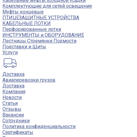
Кабельные муфты холодной усадки
Комплектующие для сетей освещения
Муфты концевые
ПТИЦЕЗАЩИТНЫЕ УСТРОЙСТВА
КАБЕЛЬНЫЕ ЛОТКИ
Перфорированные лотки
ИНСТРУМЕНТЫ и ОБОРУДОВАНИЕ
Лестницы Стремянки Подмости
Подставки и Щиты
Услуги
Доставка
Авиаперевозки грузов
Доставка
Компания
Новости
Статьи
Отзывы
Вакансии
Сотрудники
Политика конфиденциальности
Сертификаты