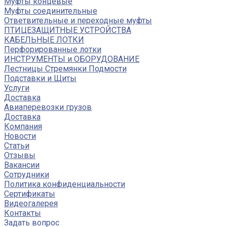
Муфты концевые
Муфты соединительные
Ответвительные и переходные муфты
ПТИЦЕЗАЩИТНЫЕ УСТРОЙСТВА
КАБЕЛЬНЫЕ ЛОТКИ
Перфорированные лотки
ИНСТРУМЕНТЫ и ОБОРУДОВАНИЕ
Лестницы Стремянки Подмости
Подставки и Щиты
Услуги
Доставка
Авиаперевозки грузов
Доставка
Компания
Новости
Статьи
Отзывы
Вакансии
Сотрудники
Политика конфиденциальности
Сертификаты
Видеогалерея
Контакты
Задать вопрос