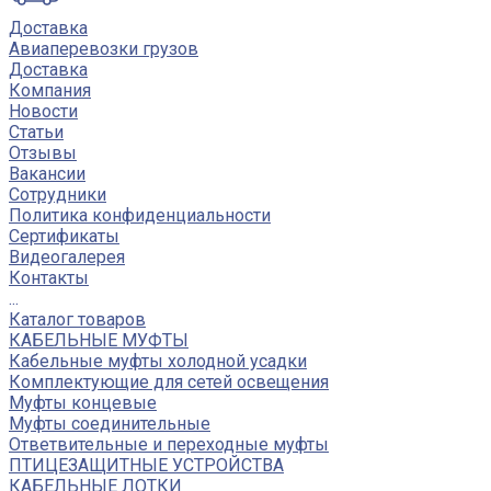
Доставка
Авиаперевозки грузов
Доставка
Компания
Новости
Статьи
Отзывы
Вакансии
Сотрудники
Политика конфиденциальности
Сертификаты
Видеогалерея
Контакты
...
Каталог товаров
КАБЕЛЬНЫЕ МУФТЫ
Кабельные муфты холодной усадки
Комплектующие для сетей освещения
Муфты концевые
Муфты соединительные
Ответвительные и переходные муфты
ПТИЦЕЗАЩИТНЫЕ УСТРОЙСТВА
КАБЕЛЬНЫЕ ЛОТКИ