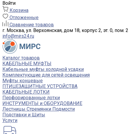
Войти
Корзина
Отложенные
Сравнение товаров
г. Москва, ул. Верхоянская, дом 18, корпус 2, эт. 0, пом. 2
info@mirs24.ru
Каталог товаров
КАБЕЛЬНЫЕ МУФТЫ
Кабельные муфты холодной усадки
Комплектующие для сетей освещения
Муфты концевые
ПТИЦЕЗАЩИТНЫЕ УСТРОЙСТВА
КАБЕЛЬНЫЕ ЛОТКИ
Перфорированные лотки
ИНСТРУМЕНТЫ и ОБОРУДОВАНИЕ
Лестницы Стремянки Подмости
Подставки и Щиты
Услуги