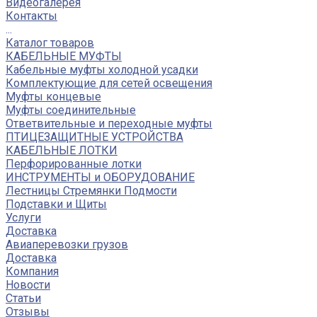
Видеогалерея
Контакты
...
Каталог товаров
КАБЕЛЬНЫЕ МУФТЫ
Кабельные муфты холодной усадки
Комплектующие для сетей освещения
Муфты концевые
Муфты соединительные
Ответвительные и переходные муфты
ПТИЦЕЗАЩИТНЫЕ УСТРОЙСТВА
КАБЕЛЬНЫЕ ЛОТКИ
Перфорированные лотки
ИНСТРУМЕНТЫ и ОБОРУДОВАНИЕ
Лестницы Стремянки Подмости
Подставки и Щиты
Услуги
Доставка
Авиаперевозки грузов
Доставка
Компания
Новости
Статьи
Отзывы