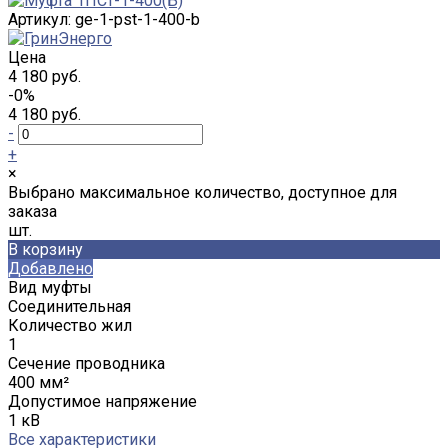
Артикул:
ge-1-pst-1-400-b
Цена
4 180 руб.
-0%
4 180 руб.
-
+
×
Выбрано максимальное количество, доступное для
заказа
шт.
В корзину
Добавлено
Вид муфты
Соединительная
Количество жил
1
Сечение проводника
400 мм²
Допустимое напряжение
1 кВ
Все характеристики