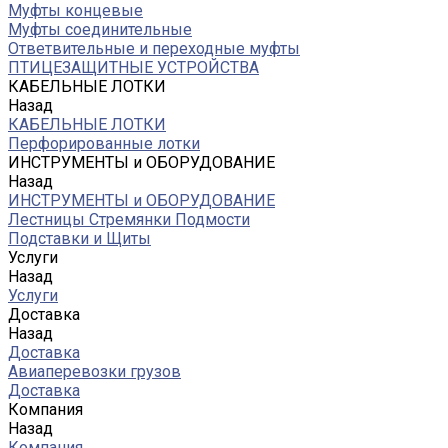
Муфты концевые
Муфты соединительные
Ответвительные и переходные муфты
ПТИЦЕЗАЩИТНЫЕ УСТРОЙСТВА
КАБЕЛЬНЫЕ ЛОТКИ
Назад
КАБЕЛЬНЫЕ ЛОТКИ
Перфорированные лотки
ИНСТРУМЕНТЫ и ОБОРУДОВАНИЕ
Назад
ИНСТРУМЕНТЫ и ОБОРУДОВАНИЕ
Лестницы Стремянки Подмости
Подставки и Щиты
Услуги
Назад
Услуги
Доставка
Назад
Доставка
Авиаперевозки грузов
Доставка
Компания
Назад
Компания