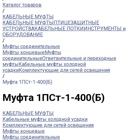
Каталог товаров
/
КАБЕЛЬНЫЕ МУФТЫ
КАБЕЛЬНЫЕ МУФТЫ
ПТИЦЕЗАЩИТНЫЕ
УСТРОЙСТВА
КАБЕЛЬНЫЕ ЛОТКИ
ИНСТРУМЕНТЫ и
ОБОРУДОВАНИЕ
/
Муфты соединительные
Муфты концевые
Муфты
соединительные
Ответвительные и переходные
муфты
Кабельные муфты холодной
усадки
Комплектующие для сетей освещения
/
Муфта 1ПСт-1-400(Б)
Муфта 1ПСт-1-400(Б)
КАБЕЛЬНЫЕ МУФТЫ
Кабельные муфты холодной усадки
Комплектующие для сетей освещения
Муфты концевые
Муфты соединительные