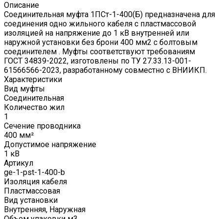
Описание
Соединительная муфта 1ПСт-1-400(Б) предназначена для
соединения одно жильного кабеля с пластмассовой
изоляцией на напряжение до 1 кВ внутренней или
наружной установки без брони 400 мм2 с болтовым
соединителем . Муфты соответствуют требованиям
ГОСТ 34839-2022, изготовлены по ТУ 27.33.13-001-
61566566-2023, разработанному совместно с ВНИИКП.
Характеристики
Вид муфты
Соединительная
Количество жил
1
Сечение проводника
400 мм²
Допустимое напряжение
1 кВ
Артикул
ge-1-pst-1-400-b
Изоляция кабеля
Пластмассовая
Вид установки
Внутренняя, Наружная
Объем упаковки м3