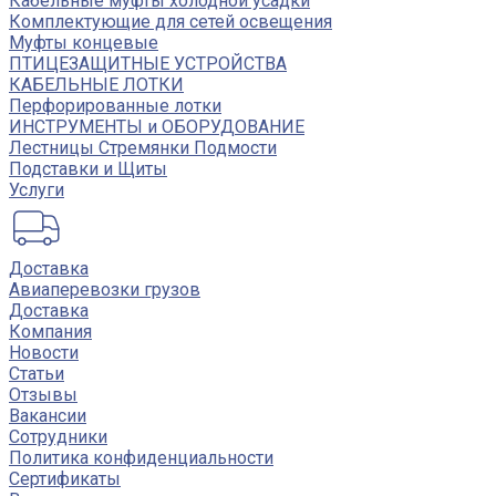
Кабельные муфты холодной усадки
Комплектующие для сетей освещения
Муфты концевые
ПТИЦЕЗАЩИТНЫЕ УСТРОЙСТВА
КАБЕЛЬНЫЕ ЛОТКИ
Перфорированные лотки
ИНСТРУМЕНТЫ и ОБОРУДОВАНИЕ
Лестницы Стремянки Подмости
Подставки и Щиты
Услуги
Доставка
Авиаперевозки грузов
Доставка
Компания
Новости
Статьи
Отзывы
Вакансии
Сотрудники
Политика конфиденциальности
Сертификаты