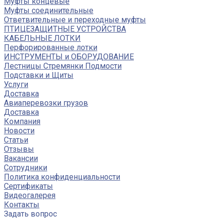
Муфты концевые
Муфты соединительные
Ответвительные и переходные муфты
ПТИЦЕЗАЩИТНЫЕ УСТРОЙСТВА
КАБЕЛЬНЫЕ ЛОТКИ
Перфорированные лотки
ИНСТРУМЕНТЫ и ОБОРУДОВАНИЕ
Лестницы Стремянки Подмости
Подставки и Щиты
Услуги
Доставка
Авиаперевозки грузов
Доставка
Компания
Новости
Статьи
Отзывы
Вакансии
Сотрудники
Политика конфиденциальности
Сертификаты
Видеогалерея
Контакты
Задать вопрос