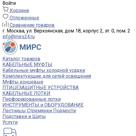
Войти
Корзина
Отложенные
Сравнение товаров
г. Москва, ул. Верхоянская, дом 18, корпус 2, эт. 0, пом. 2
info@mirs24.ru
Каталог товаров
КАБЕЛЬНЫЕ МУФТЫ
Кабельные муфты холодной усадки
Комплектующие для сетей освещения
Муфты концевые
ПТИЦЕЗАЩИТНЫЕ УСТРОЙСТВА
КАБЕЛЬНЫЕ ЛОТКИ
Перфорированные лотки
ИНСТРУМЕНТЫ и ОБОРУДОВАНИЕ
Лестницы Стремянки Подмости
Подставки и Щиты
Услуги