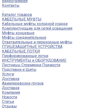
Видеогалерея
Контакты
...
Каталог товаров
КАБЕЛЬНЫЕ МУФТЫ
Кабельные муфты холодной усадки
Комплектующие для сетей освещения
Муфты концевые
Муфты соединительные
Ответвительные и переходные муфты
ПТИЦЕЗАЩИТНЫЕ УСТРОЙСТВА
КАБЕЛЬНЫЕ ЛОТКИ
Перфорированные лотки
ИНСТРУМЕНТЫ и ОБОРУДОВАНИЕ
Лестницы Стремянки Подмости
Подставки и Щиты
Услуги
Доставка
Авиаперевозки грузов
Доставка
Компания
Новости
Статьи
Отзывы