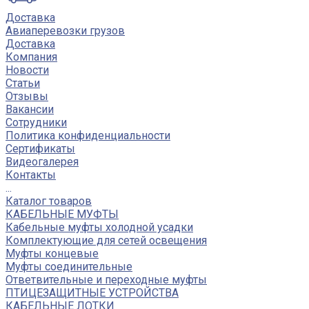
Доставка
Авиаперевозки грузов
Доставка
Компания
Новости
Статьи
Отзывы
Вакансии
Сотрудники
Политика конфиденциальности
Сертификаты
Видеогалерея
Контакты
...
Каталог товаров
КАБЕЛЬНЫЕ МУФТЫ
Кабельные муфты холодной усадки
Комплектующие для сетей освещения
Муфты концевые
Муфты соединительные
Ответвительные и переходные муфты
ПТИЦЕЗАЩИТНЫЕ УСТРОЙСТВА
КАБЕЛЬНЫЕ ЛОТКИ