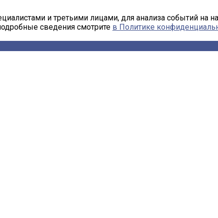
циалистами и третьими лицами, для анализа событий на н
 подробные сведения смотрите
в Политике конфиденциаль