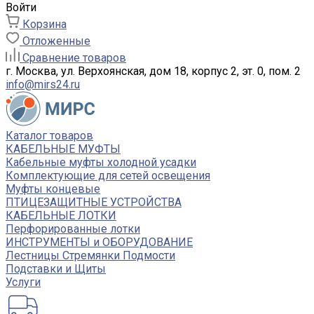
Войти
Корзина
Отложенные
Сравнение товаров
г. Москва, ул. Верхоянская, дом 18, корпус 2, эт. 0, пом. 2
info@mirs24.ru
Каталог товаров
КАБЕЛЬНЫЕ МУФТЫ
Кабельные муфты холодной усадки
Комплектующие для сетей освещения
Муфты концевые
ПТИЦЕЗАЩИТНЫЕ УСТРОЙСТВА
КАБЕЛЬНЫЕ ЛОТКИ
Перфорированные лотки
ИНСТРУМЕНТЫ и ОБОРУДОВАНИЕ
Лестницы Стремянки Подмости
Подставки и Щиты
Услуги