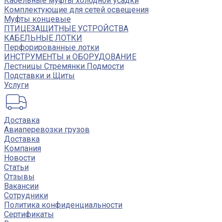
Кабельные муфты холодной усадки
Комплектующие для сетей освещения
Муфты концевые
ПТИЦЕЗАЩИТНЫЕ УСТРОЙСТВА
КАБЕЛЬНЫЕ ЛОТКИ
Перфорированные лотки
ИНСТРУМЕНТЫ и ОБОРУДОВАНИЕ
Лестницы Стремянки Подмости
Подставки и Щиты
Услуги
Доставка
Авиаперевозки грузов
Доставка
Компания
Новости
Статьи
Отзывы
Вакансии
Сотрудники
Политика конфиденциальности
Сертификаты