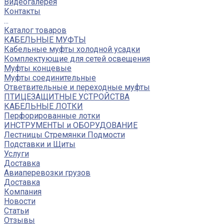
Видеогалерея
Контакты
...
Каталог товаров
КАБЕЛЬНЫЕ МУФТЫ
Кабельные муфты холодной усадки
Комплектующие для сетей освещения
Муфты концевые
Муфты соединительные
Ответвительные и переходные муфты
ПТИЦЕЗАЩИТНЫЕ УСТРОЙСТВА
КАБЕЛЬНЫЕ ЛОТКИ
Перфорированные лотки
ИНСТРУМЕНТЫ и ОБОРУДОВАНИЕ
Лестницы Стремянки Подмости
Подставки и Щиты
Услуги
Доставка
Авиаперевозки грузов
Доставка
Компания
Новости
Статьи
Отзывы