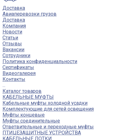
Доставка
Авиаперевозки грузов
Доставка
Компания
Новости
Статьи
Отзывы
Вакансии
Сотрудники
Политика конфиденциальности
Сертификаты
Видеогалерея
Контакты
...
Каталог товаров
КАБЕЛЬНЫЕ МУФТЫ
Кабельные муфты холодной усадки
Комплектующие для сетей освещения
Муфты концевые
Муфты соединительные
Ответвительные и переходные муфты
ПТИЦЕЗАЩИТНЫЕ УСТРОЙСТВА
КАБЕЛЬНЫЕ ЛОТКИ