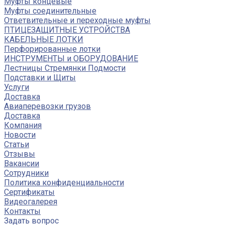
Муфты концевые
Муфты соединительные
Ответвительные и переходные муфты
ПТИЦЕЗАЩИТНЫЕ УСТРОЙСТВА
КАБЕЛЬНЫЕ ЛОТКИ
Перфорированные лотки
ИНСТРУМЕНТЫ и ОБОРУДОВАНИЕ
Лестницы Стремянки Подмости
Подставки и Щиты
Услуги
Доставка
Авиаперевозки грузов
Доставка
Компания
Новости
Статьи
Отзывы
Вакансии
Сотрудники
Политика конфиденциальности
Сертификаты
Видеогалерея
Контакты
Задать вопрос