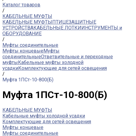
Каталог товаров
/
КАБЕЛЬНЫЕ МУФТЫ
КАБЕЛЬНЫЕ МУФТЫ
ПТИЦЕЗАЩИТНЫЕ
УСТРОЙСТВА
КАБЕЛЬНЫЕ ЛОТКИ
ИНСТРУМЕНТЫ и
ОБОРУДОВАНИЕ
/
Муфты соединительные
Муфты концевые
Муфты
соединительные
Ответвительные и переходные
муфты
Кабельные муфты холодной
усадки
Комплектующие для сетей освещения
/
Муфта 1ПСт-10-800(Б)
Муфта 1ПСт-10-800(Б)
КАБЕЛЬНЫЕ МУФТЫ
Кабельные муфты холодной усадки
Комплектующие для сетей освещения
Муфты концевые
Муфты соединительные