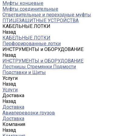
Муфты концевые
Муфты соединительные
Ответвительные и переходные муфты
ПТИЦЕЗАЩИТНЫЕ УСТРОЙСТВА
КАБЕЛЬНЫЕ ЛОТКИ
Назад
КАБЕЛЬНЫЕ ЛОТКИ
Перфорированные лотки
ИНСТРУМЕНТЫ и ОБОРУДОВАНИЕ
Назад
ИНСТРУМЕНТЫ и ОБОРУДОВАНИЕ
Лестницы Стремянки Подмости
Подставки и Щиты
Услуги
Назад
Услуги
Доставка
Назад
Доставка
Авиаперевозки грузов
Доставка
Компания
Назад
Компания