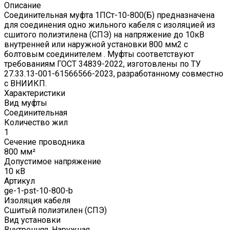
Описание
Соединительная муфта 1ПСт-10-800(Б) предназначена
для соединения одно жильного кабеля с изоляцией из
сшитого полиэтилена (СПЭ) на напряжение до 10кВ
внутренней или наружной установки 800 мм2 с
болтовым соединителем . Муфты соответствуют
требованиям ГОСТ 34839-2022, изготовлены по ТУ
27.33.13-001-61566566-2023, разработанному совместно
с ВНИИКП.
Характеристики
Вид муфты
Соединительная
Количество жил
1
Сечение проводника
800 мм²
Допустимое напряжение
10 кВ
Артикул
ge-1-pst-10-800-b
Изоляция кабеля
Сшитый полиэтилен (СПЭ)
Вид установки
Внутренняя, Наружная