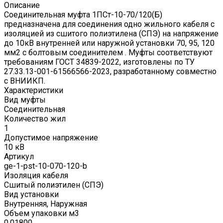
Описание
Соединительная муфта 1ПСт-10-70/120(Б)
предназначена для соединения одно жильного кабеля с
изоляцией из сшитого полиэтилена (СПЭ) на напряжение
до 10кВ внутренней или наружной установки 70, 95, 120
мм2 с болтовым соединителем . Муфты соответствуют
требованиям ГОСТ 34839-2022, изготовлены по ТУ
27.33.13-001-61566566-2023, разработанному совместно
с ВНИИКП.
Характеристики
Вид муфты
Соединительная
Количество жил
1
Допустимое напряжение
10 кВ
Артикул
ge-1-pst-10-070-120-b
Изоляция кабеля
Сшитый полиэтилен (СПЭ)
Вид установки
Внутренняя, Наружная
Объем упаковки м3
0.01800