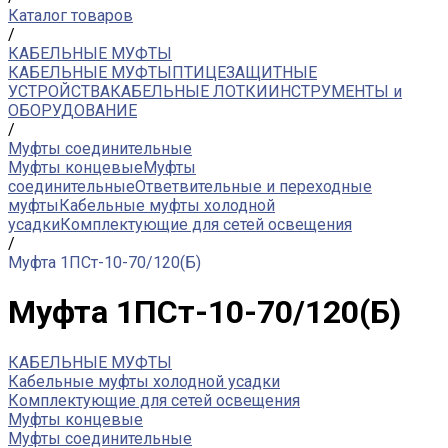
Каталог товаров
/
КАБЕЛЬНЫЕ МУФТЫ
КАБЕЛЬНЫЕ МУФТЫ
ПТИЦЕЗАЩИТНЫЕ
УСТРОЙСТВА
КАБЕЛЬНЫЕ ЛОТКИ
ИНСТРУМЕНТЫ и
ОБОРУДОВАНИЕ
/
Муфты соединительные
Муфты концевые
Муфты
соединительные
Ответвительные и переходные
муфты
Кабельные муфты холодной
усадки
Комплектующие для сетей освещения
/
Муфта 1ПСт-10-70/120(Б)
Муфта 1ПСт-10-70/120(Б)
КАБЕЛЬНЫЕ МУФТЫ
Кабельные муфты холодной усадки
Комплектующие для сетей освещения
Муфты концевые
Муфты соединительные