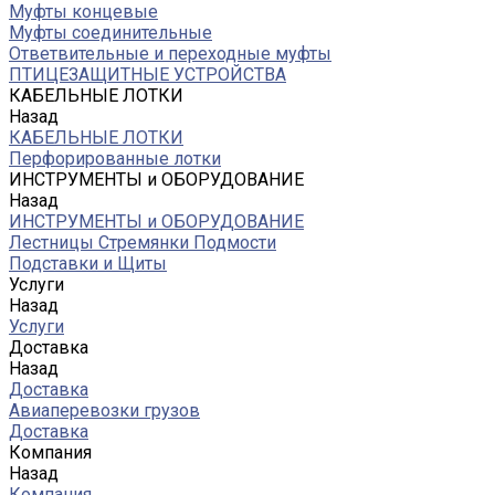
Муфты концевые
Муфты соединительные
Ответвительные и переходные муфты
ПТИЦЕЗАЩИТНЫЕ УСТРОЙСТВА
КАБЕЛЬНЫЕ ЛОТКИ
Назад
КАБЕЛЬНЫЕ ЛОТКИ
Перфорированные лотки
ИНСТРУМЕНТЫ и ОБОРУДОВАНИЕ
Назад
ИНСТРУМЕНТЫ и ОБОРУДОВАНИЕ
Лестницы Стремянки Подмости
Подставки и Щиты
Услуги
Назад
Услуги
Доставка
Назад
Доставка
Авиаперевозки грузов
Доставка
Компания
Назад
Компания