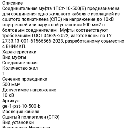
Описание
Соединительная муфта 1ПСт-10-500(Б) предназначена
для соединения одно жильного кабеля с изоляцией из
сшитого полиэтилена (СПЭ) на напряжение до 10кВ
внутренней или наружной установки 500 мм2 с
болтовым соединителем . Муфты соответствуют
требованиям ГОСТ 34839-2022, изготовлены по ТУ
27.33.13-001-61566566-2023, разработанному совместно
с ВНИИКП.
Характеристики
Вид муфты
Соединительная
Количество жил
1
Сечение проводника
500 мм²
Допустимое напряжение
10 кВ
Артикул
ge-1-pst-10-500-b
Изоляция кабеля
Сшитый полиэтилен (СПЭ)
Вид установки
Внутренняя, Наружная