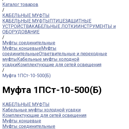
Каталог товаров
/
КАБЕЛЬНЫЕ МУФТЫ
КАБЕЛЬНЫЕ МУФТЫ
ПТИЦЕЗАЩИТНЫЕ
УСТРОЙСТВА
КАБЕЛЬНЫЕ ЛОТКИ
ИНСТРУМЕНТЫ и
ОБОРУДОВАНИЕ
/
Муфты соединительные
Муфты концевые
Муфты
соединительные
Ответвительные и переходные
муфты
Кабельные муфты холодной
усадки
Комплектующие для сетей освещения
/
Муфта 1ПСт-10-500(Б)
Муфта 1ПСт-10-500(Б)
КАБЕЛЬНЫЕ МУФТЫ
Кабельные муфты холодной усадки
Комплектующие для сетей освещения
Муфты концевые
Муфты соединительные