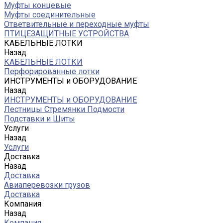
Муфты концевые
Муфты соединительные
Ответвительные и переходные муфты
ПТИЦЕЗАЩИТНЫЕ УСТРОЙСТВА
КАБЕЛЬНЫЕ ЛОТКИ
Назад
КАБЕЛЬНЫЕ ЛОТКИ
Перфорированные лотки
ИНСТРУМЕНТЫ и ОБОРУДОВАНИЕ
Назад
ИНСТРУМЕНТЫ и ОБОРУДОВАНИЕ
Лестницы Стремянки Подмости
Подставки и Щиты
Услуги
Назад
Услуги
Доставка
Назад
Доставка
Авиаперевозки грузов
Доставка
Компания
Назад
Компания