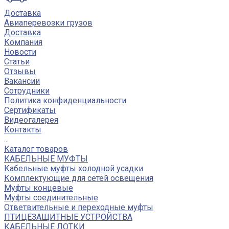
Доставка
Авиаперевозки грузов
Доставка
Компания
Новости
Статьи
Отзывы
Вакансии
Сотрудники
Политика конфиденциальности
Сертификаты
Видеогалерея
Контакты
...
Каталог товаров
КАБЕЛЬНЫЕ МУФТЫ
Кабельные муфты холодной усадки
Комплектующие для сетей освещения
Муфты концевые
Муфты соединительные
Ответвительные и переходные муфты
ПТИЦЕЗАЩИТНЫЕ УСТРОЙСТВА
КАБЕЛЬНЫЕ ЛОТКИ