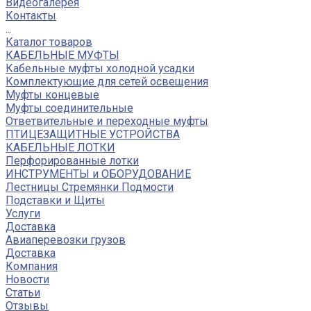
Видеогалерея
Контакты
...
Каталог товаров
КАБЕЛЬНЫЕ МУФТЫ
Кабельные муфты холодной усадки
Комплектующие для сетей освещения
Муфты концевые
Муфты соединительные
Ответвительные и переходные муфты
ПТИЦЕЗАЩИТНЫЕ УСТРОЙСТВА
КАБЕЛЬНЫЕ ЛОТКИ
Перфорированные лотки
ИНСТРУМЕНТЫ и ОБОРУДОВАНИЕ
Лестницы Стремянки Подмости
Подставки и Щиты
Услуги
Доставка
Авиаперевозки грузов
Доставка
Компания
Новости
Статьи
Отзывы