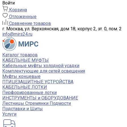
Войти
Корзина
Отложенные
Сравнение товаров
г. Москва, ул. Верхоянская, дом 18, корпус 2, эт. 0, пом. 2
info@mirs24.ru
Каталог товаров
КАБЕЛЬНЫЕ МУФТЫ
Кабельные муфты холодной усадки
Комплектующие для сетей освещения
Муфты концевые
ПТИЦЕЗАЩИТНЫЕ УСТРОЙСТВА
КАБЕЛЬНЫЕ ЛОТКИ
Перфорированные лотки
ИНСТРУМЕНТЫ и ОБОРУДОВАНИЕ
Лестницы Стремянки Подмости
Подставки и Щиты
Услуги