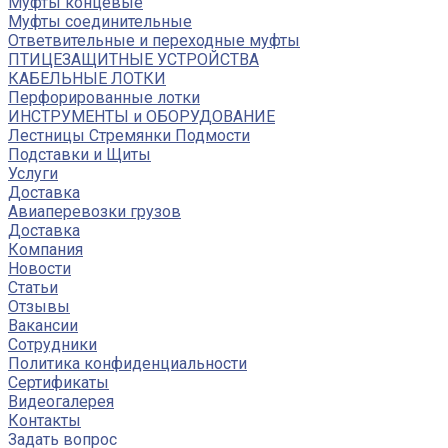
Муфты концевые
Муфты соединительные
Ответвительные и переходные муфты
ПТИЦЕЗАЩИТНЫЕ УСТРОЙСТВА
КАБЕЛЬНЫЕ ЛОТКИ
Перфорированные лотки
ИНСТРУМЕНТЫ и ОБОРУДОВАНИЕ
Лестницы Стремянки Подмости
Подставки и Щиты
Услуги
Доставка
Авиаперевозки грузов
Доставка
Компания
Новости
Статьи
Отзывы
Вакансии
Сотрудники
Политика конфиденциальности
Сертификаты
Видеогалерея
Контакты
Задать вопрос