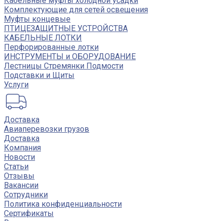
Кабельные муфты холодной усадки
Комплектующие для сетей освещения
Муфты концевые
ПТИЦЕЗАЩИТНЫЕ УСТРОЙСТВА
КАБЕЛЬНЫЕ ЛОТКИ
Перфорированные лотки
ИНСТРУМЕНТЫ и ОБОРУДОВАНИЕ
Лестницы Стремянки Подмости
Подставки и Щиты
Услуги
Доставка
Авиаперевозки грузов
Доставка
Компания
Новости
Статьи
Отзывы
Вакансии
Сотрудники
Политика конфиденциальности
Сертификаты